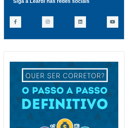
Siga a Leardi nas redes sociais