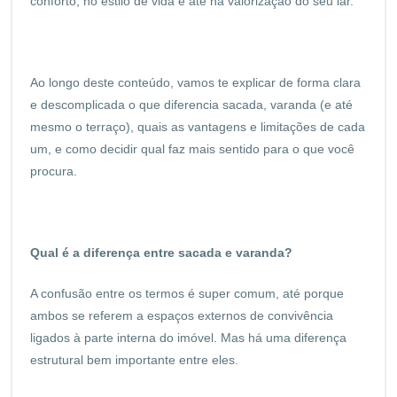
conforto, no estilo de vida e até na valorização do seu lar.
Ao longo deste conteúdo, vamos te explicar de forma clara
e descomplicada o que diferencia sacada, varanda (e até
mesmo o terraço), quais as vantagens e limitações de cada
um, e como decidir qual faz mais sentido para o que você
procura.
Qual é a diferença entre sacada e varanda?
A confusão entre os termos é super comum, até porque
ambos se referem a espaços externos de convivência
ligados à parte interna do imóvel. Mas há uma diferença
estrutural bem importante entre eles.