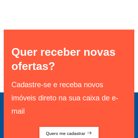
Quer receber novas
ofertas?
Cadastre-se e receba novos
imóveis direto na sua caixa de e-
mail
Quero me cadastrar