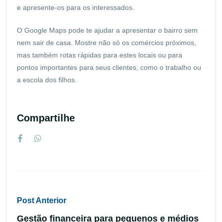
e apresente-os para os interessados.
O Google Maps pode te ajudar a apresentar o bairro sem
nem sair de casa. Mostre não só os comércios próximos,
mas também rotas rápidas para estes locais ou para
pontos importantes para seus clientes, como o trabalho ou
a escola dos filhos.
Compartilhe
Post Anterior
Gestão financeira para pequenos e médios