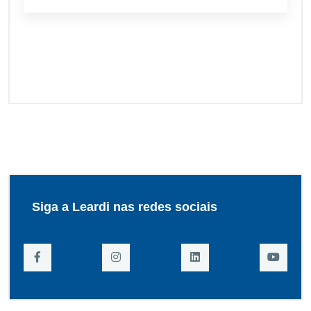
Siga a Leardi nas redes sociais