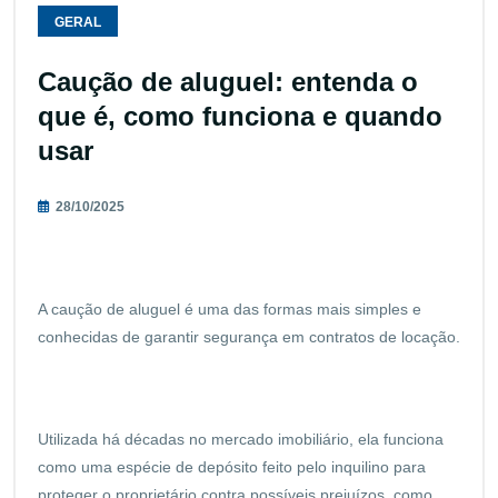
GERAL
Caução de aluguel: entenda o
que é, como funciona e quando
usar
28/10/2025
A caução de aluguel é uma das formas mais simples e
conhecidas de garantir segurança em contratos de locação.
Utilizada há décadas no mercado imobiliário, ela funciona
como uma espécie de depósito feito pelo inquilino para
proteger o proprietário contra possíveis prejuízos, como