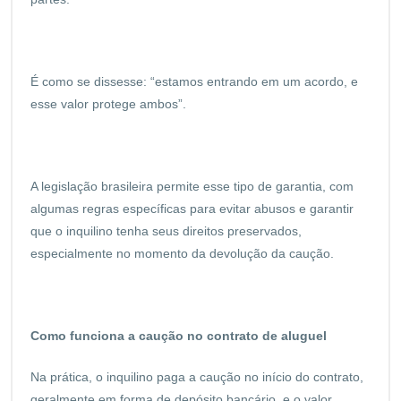
É como se dissesse: “estamos entrando em um acordo, e
esse valor protege ambos”.
A legislação brasileira permite esse tipo de garantia, com
algumas regras específicas para evitar abusos e garantir
que o inquilino tenha seus direitos preservados,
especialmente no momento da devolução da caução.
Como funciona a caução no contrato de aluguel
Na prática, o inquilino paga a caução no início do contrato,
geralmente em forma de depósito bancário, e o valor