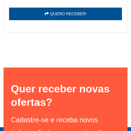
QUERO RECEBER!
Quer receber novas
ofertas?
Cadastre-se e receba novos