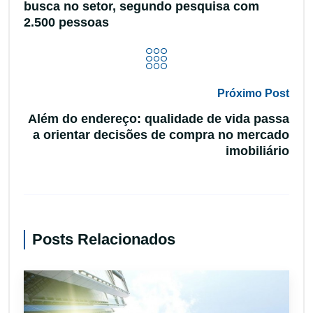
busca no setor, segundo pesquisa com
2.500 pessoas
Próximo Post
Além do endereço: qualidade de vida passa
a orientar decisões de compra no mercado
imobiliário
Posts Relacionados