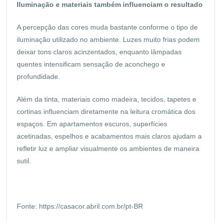
Iluminação e materiais também influenciam o resultado
A percepção das cores muda bastante conforme o tipo de
iluminação utilizado no ambiente. Luzes muito frias podem
deixar tons claros acinzentados, enquanto lâmpadas
quentes intensificam sensação de aconchego e
profundidade.
Além da tinta, materiais como madeira, tecidos, tapetes e
cortinas influenciam diretamente na leitura cromática dos
espaços. Em apartamentos escuros, superfícies
acetinadas, espelhos e acabamentos mais claros ajudam a
refletir luz e ampliar visualmente os ambientes de maneira
sutil.
Fonte:
https://casacor.abril.com.br/pt-BR