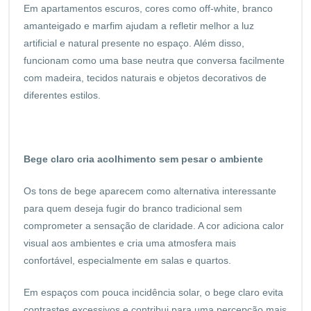
Em apartamentos escuros, cores como off-white, branco
amanteigado e marfim ajudam a refletir melhor a luz
artificial e natural presente no espaço. Além disso,
funcionam como uma base neutra que conversa facilmente
com madeira, tecidos naturais e objetos decorativos de
diferentes estilos.
Bege claro cria acolhimento sem pesar o ambiente
Os tons de bege aparecem como alternativa interessante
para quem deseja fugir do branco tradicional sem
comprometer a sensação de claridade. A cor adiciona calor
visual aos ambientes e cria uma atmosfera mais
confortável, especialmente em salas e quartos.
Em espaços com pouca incidência solar, o bege claro evita
contrastes excessivos e contribui para uma percepção mais