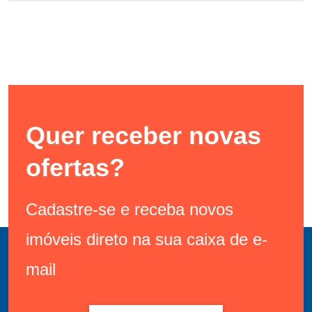
Quer receber novas
ofertas?
Cadastre-se e receba novos
imóveis direto na sua caixa de e-
mail