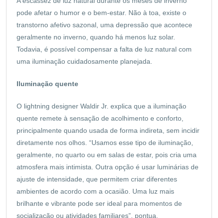
A escassez de luz natural durante os meses de inverno
pode afetar o humor e o bem-estar. Não à toa, existe o
transtorno afetivo sazonal, uma depressão que acontece
geralmente no inverno, quando há menos luz solar.
Todavia, é possível compensar a falta de luz natural com
uma iluminação cuidadosamente planejada.
Iluminação quente
O lightning designer Waldir Jr. explica que a iluminação
quente remete à sensação de acolhimento e conforto,
principalmente quando usada de forma indireta, sem incidir
diretamente nos olhos. “Usamos esse tipo de iluminação,
geralmente, no quarto ou em salas de estar, pois cria uma
atmosfera mais intimista. Outra opção é usar luminárias de
ajuste de intensidade, que permitem criar diferentes
ambientes de acordo com a ocasião. Uma luz mais
brilhante e vibrante pode ser ideal para momentos de
socialização ou atividades familiares”, pontua.