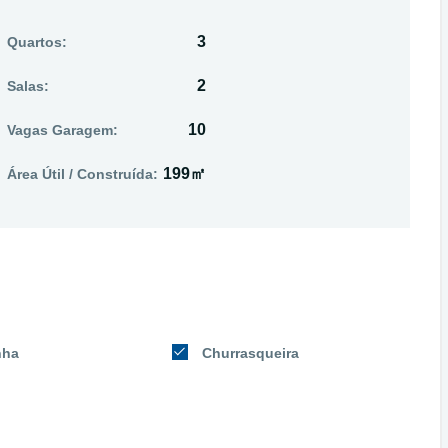
3
Quartos:
2
Salas:
10
Vagas Garagem:
199㎡
Área Útil / Construída:
nha
Churrasqueira