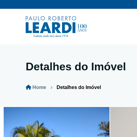
Detalhes do Imóvel
Home
Detalhes do Imóvel