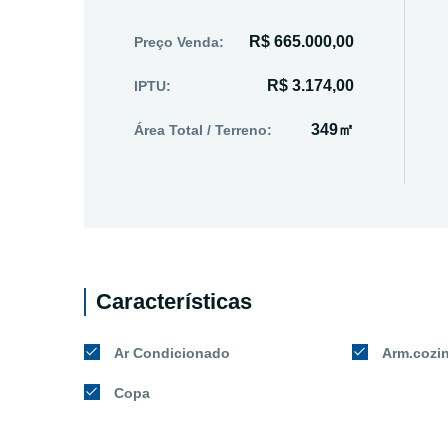
R$ 665.000,00
Preço Venda:
R$ 3.174,00
IPTU:
349㎡
Área Total / Terreno:
Características
Ar Condicionado
Arm.cozi
Copa