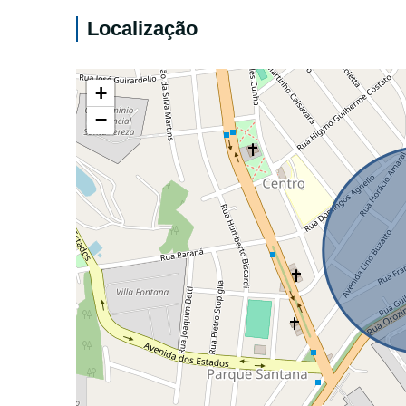
Localização
+
−