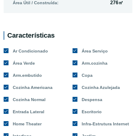
276㎡
Área Útil / Construída:
Características
Ar Condicionado
Área Serviço
Área Verde
Arm.cozinha
Arm.embutido
Copa
Cozinha Americana
Cozinha Azulejada
Cozinha Normal
Despensa
Entrada Lateral
Escritorio
Home Theater
Infra-Estrutura Internet
Interfone
Jardim