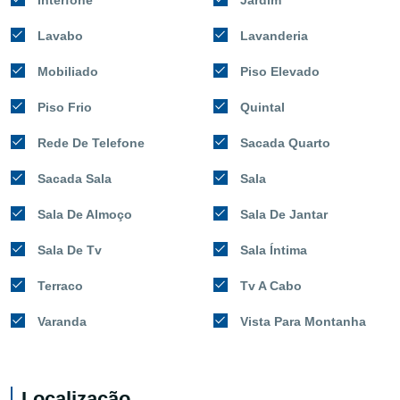
Lavabo
Lavanderia
Mobiliado
Piso Elevado
Piso Frio
Quintal
Rede De Telefone
Sacada Quarto
Sacada Sala
Sala
Sala De Almoço
Sala De Jantar
Sala De Tv
Sala Íntima
Terraco
Tv A Cabo
Varanda
Vista Para Montanha
Localização