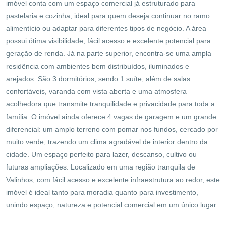
imóvel conta com um espaço comercial já estruturado para
pastelaria e cozinha, ideal para quem deseja continuar no ramo
alimentício ou adaptar para diferentes tipos de negócio. A área
possui ótima visibilidade, fácil acesso e excelente potencial para
geração de renda. Já na parte superior, encontra-se uma ampla
residência com ambientes bem distribuídos, iluminados e
arejados. São 3 dormitórios, sendo 1 suíte, além de salas
confortáveis, varanda com vista aberta e uma atmosfera
acolhedora que transmite tranquilidade e privacidade para toda a
família. O imóvel ainda oferece 4 vagas de garagem e um grande
diferencial: um amplo terreno com pomar nos fundos, cercado por
muito verde, trazendo um clima agradável de interior dentro da
cidade. Um espaço perfeito para lazer, descanso, cultivo ou
futuras ampliações. Localizado em uma região tranquila de
Valinhos, com fácil acesso e excelente infraestrutura ao redor, este
imóvel é ideal tanto para moradia quanto para investimento,
unindo espaço, natureza e potencial comercial em um único lugar.