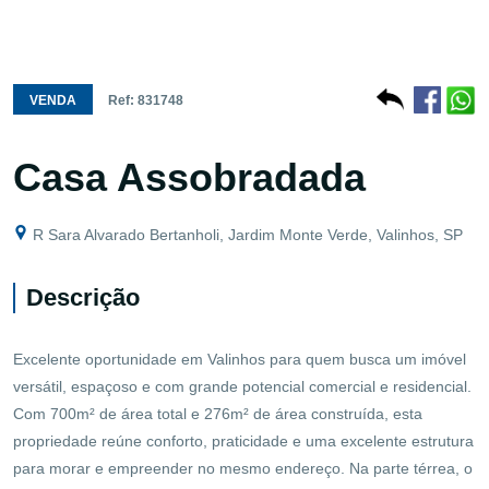
VENDA
Ref: 831748
Casa Assobradada
R Sara Alvarado Bertanholi, Jardim Monte Verde, Valinhos, SP
Descrição
Excelente oportunidade em Valinhos para quem busca um imóvel
versátil, espaçoso e com grande potencial comercial e residencial.
Com 700m² de área total e 276m² de área construída, esta
propriedade reúne conforto, praticidade e uma excelente estrutura
para morar e empreender no mesmo endereço. Na parte térrea, o