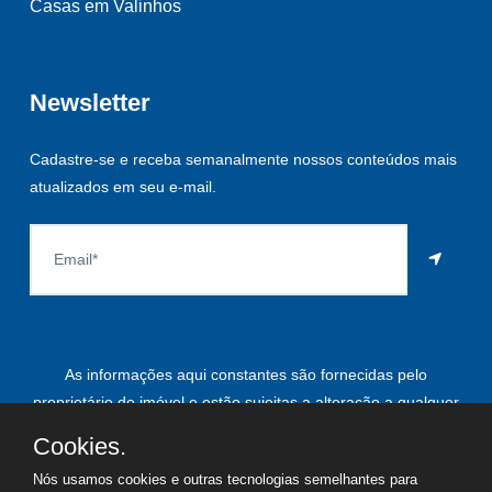
Casas em Valinhos
Newsletter
Cadastre-se e receba semanalmente nossos conteúdos mais
atualizados em seu e-mail.
As informações aqui constantes são fornecidas pelo
proprietário do imóvel e estão sujeitas a alteração a qualquer
momento.
Cookies.
Nós usamos cookies e outras tecnologias semelhantes para