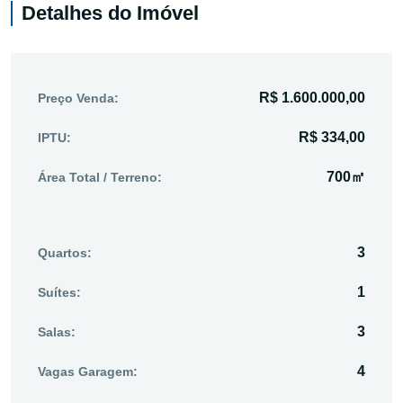
Detalhes do Imóvel
R$ 1.600.000,00
Preço Venda:
R$ 334,00
IPTU:
700㎡
Área Total / Terreno:
3
Quartos:
1
Suítes:
3
Salas:
4
Vagas Garagem: