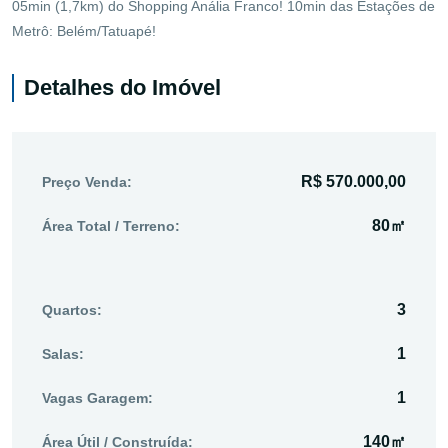
05min (1,7km) do Shopping Anália Franco! 10min das Estações de
Metrô: Belém/Tatuapé!
Detalhes do Imóvel
R$ 570.000,00
Preço Venda:
80㎡
Área Total / Terreno:
3
Quartos:
1
Salas:
1
Vagas Garagem:
140㎡
Área Útil / Construída: