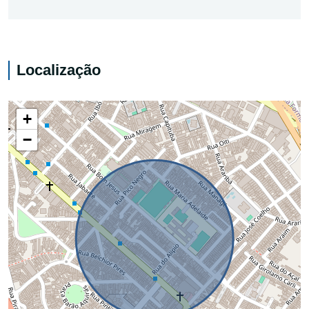
Localização
+
−