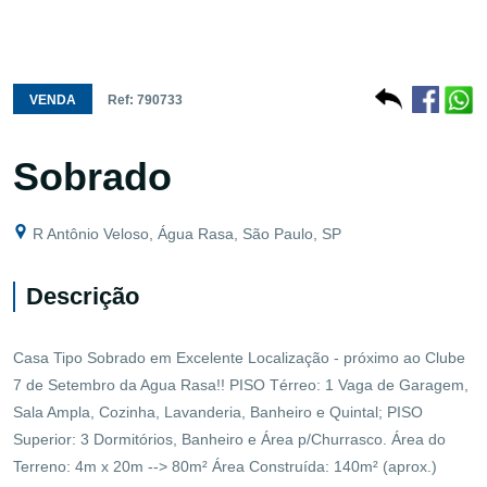
VENDA
Ref: 790733
Sobrado
R Antônio Veloso, Água Rasa, São Paulo, SP
Descrição
Casa Tipo Sobrado em Excelente Localização - próximo ao Clube
7 de Setembro da Agua Rasa!! PISO Térreo: 1 Vaga de Garagem,
Sala Ampla, Cozinha, Lavanderia, Banheiro e Quintal; PISO
Superior: 3 Dormitórios, Banheiro e Área p/Churrasco. Área do
Terreno: 4m x 20m --> 80m² Área Construída: 140m² (aprox.)