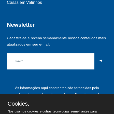
Casas em Valinhos
Newsletter
Cadastre-se e receba semanalmente nossos conteúdos mais
atualizados em seu e-mail.
As informações aqui constantes são fornecidas pelo
proprietário do imóvel e estão sujeitas a alteração a qualquer
momento.
Cookies.
Nós usamos cookies e outras tecnologias semelhantes para