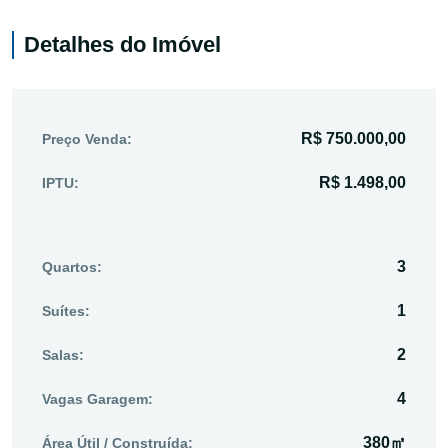
Detalhes do Imóvel
R$ 750.000,00
Preço Venda:
R$ 1.498,00
IPTU:
3
Quartos:
1
Suítes:
2
Salas:
4
Vagas Garagem:
380㎡
Área Útil / Construída: