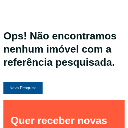
Ops! Não encontramos
nenhum imóvel com a
referência pesquisada.
Nova Pesquisa
Quer receber novas