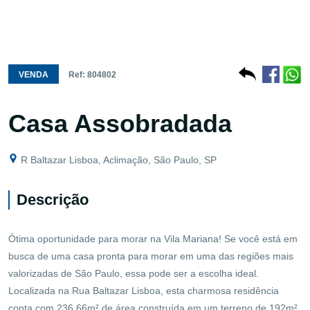
VENDA
Ref: 804802
Casa Assobradada
R Baltazar Lisboa, Aclimação, São Paulo, SP
Descrição
Ótima oportunidade para morar na Vila Mariana! Se você está em
busca de uma casa pronta para morar em uma das regiões mais
valorizadas de São Paulo, essa pode ser a escolha ideal.
Localizada na Rua Baltazar Lisboa, esta charmosa residência
conta com 236,66m² de área construída em um terreno de 192m².