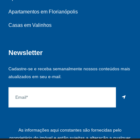
Apartamentos em Florianópolis
Casas em Valinhos
Newsletter
Cadastre-se e receba semanalmente nossos conteúdos mais
atualizados em seu e-mail.
As informações aqui constantes são fornecidas pelo
proprietário do imóvel e estão sujeitas a alteração a qualquer