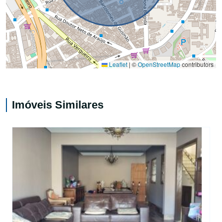
Leaflet
|
©
OpenStreetMap
contributors
Imóveis Similares