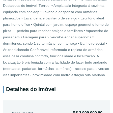
Destaques do imóvel: Térreo: • Ampla sala integrada à cozinha,
equipada com cooktop • Lavabo e despensa com armários
planejados • Lavanderia e banheiro de serviço • Escritório ideal
para home office • Quintal com jardim, espaço gourmet e forno de
pizza — perfeito para receber amigos e familiares • Aquecedor de
passagem • Garagem para 2 veículos Andar superior: • 3
dormitórios, sendo 1 suíte máster com terraço • Banheiro social •
Ar-condicionado Confortável, reformada e repleta de armários,
essa casa combina conforto, funcionalidade e localização. A
localização é privilegiada com a facilidade de fazer tudo andando
(mercados, padarias, farmácias, comércio) - acesso para diversas
vias importantes - proximidade com metrô estação Vila Mariana.
Detalhes do Imóvel
R$ 2.900.000,00
Preço Venda: