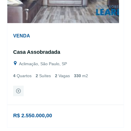
VENDA
Casa Assobradada
Aclimação, São Paulo, SP
4
Quartos
2
Suítes
2
Vagas
330
m2
R$ 2.550.000,00