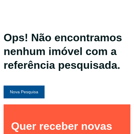
Ops! Não encontramos
nenhum imóvel com a
referência pesquisada.
Nova Pesquisa
Quer receber novas