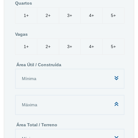
Quartos
1+
2+
3+
4+
5+
Vagas
1+
2+
3+
4+
5+
Área Útil / Construída
Área Total / Terreno