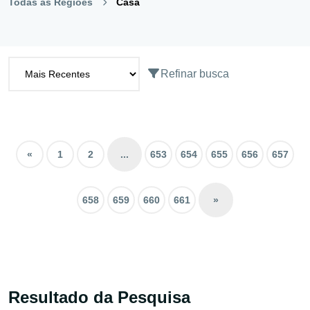
Todas as Regiões
Casa
Refinar busca
«
1
2
...
653
654
655
656
657
658
659
660
661
»
Resultado da Pesquisa