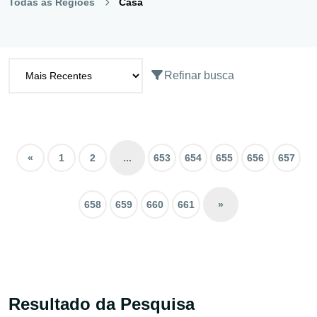
Todas as Regiões
Casa
Refinar busca
«
1
2
...
653
654
655
656
657
658
659
660
661
»
Resultado da Pesquisa