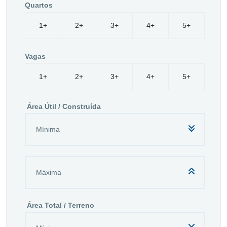
Quartos
1+
2+
3+
4+
5+
Vagas
1+
2+
3+
4+
5+
Área Útil / Construída
Área Total / Terreno