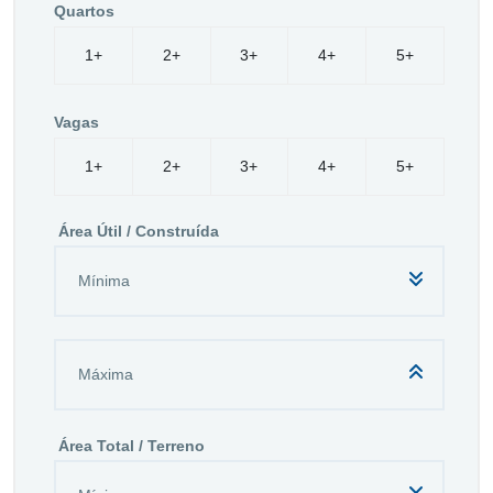
Quartos
1+
2+
3+
4+
5+
Vagas
1+
2+
3+
4+
5+
Área Útil / Construída
Área Total / Terreno