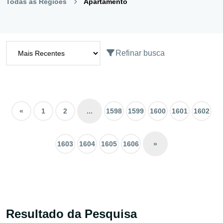
Todas as Regiões
Apartamento
Refinar busca
«
1
2
...
1598
1599
1600
1601
1602
1603
1604
1605
1606
»
Resultado da Pesquisa