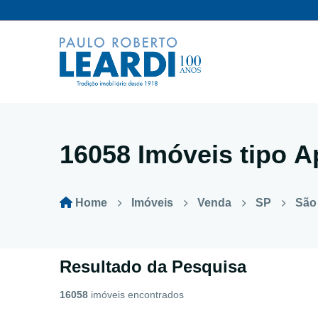
16058 Imóveis tipo
A
Home
Imóveis
Venda
SP
São
Resultado da Pesquisa
16058
imóveis encontrados