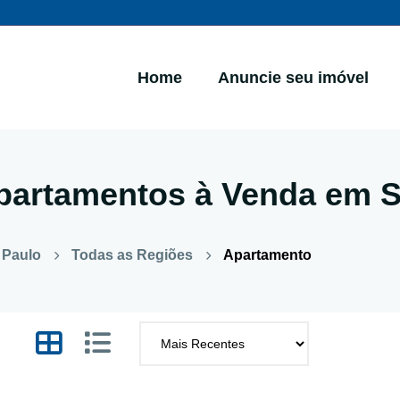
Home
Anuncie seu imóvel
partamentos à Venda em S
 Paulo
Todas as Regiões
Apartamento