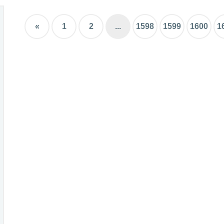
«
1
2
...
1598
1599
1600
1