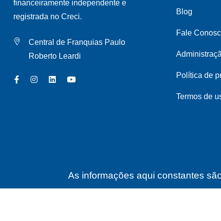
financeiramente independente e
Blog
registrada no Creci.
Fale Conos
Central de Franquias Paulo
Administraç
Roberto Leardi
Política de 
Termos de u
As informações aqui constantes são 