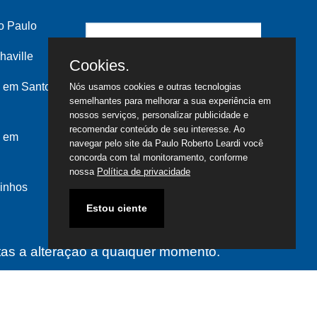
o Paulo
haville
Cookies.
 em Santo
Nós usamos cookies e outras tecnologias
semelhantes para melhorar a sua experiência em
nossos serviços, personalizar publicidade e
recomendar conteúdo de seu interesse. Ao
s em
navegar pelo site da Paulo Roberto Leardi você
concorda com tal monitoramento, conforme
nossa
Política de privacidade
inhos
Estou ciente
itas a alteração a qualquer momento.