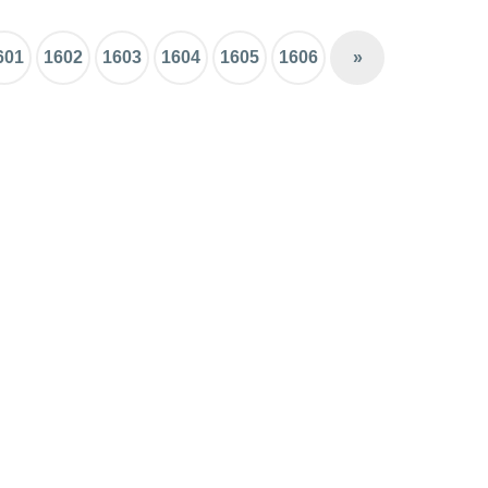
601
1602
1603
1604
1605
1606
»