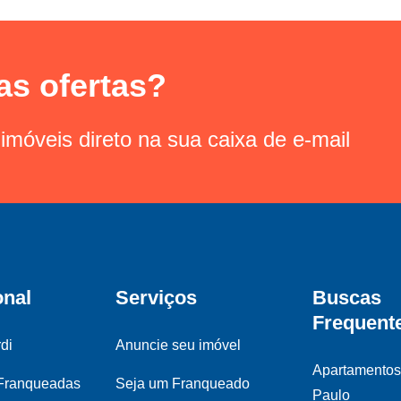
as ofertas?
imóveis direto na sua caixa de e-mail
onal
Serviços
Buscas
Frequent
di
Anuncie seu imóvel
Apartamento
 Franqueadas
Seja um Franqueado
Paulo