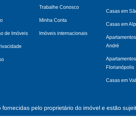
Trabalhe Conosco
Casas em Sã
co
Minha Conta
Casas em Alp
ão de Imóveis
Imóveis internacionais
Apartamentos
André
privacidade
Apartamento
so
Florianópolis
Casas em Val
fornecidas pelo proprietário do imóvel e estão suje