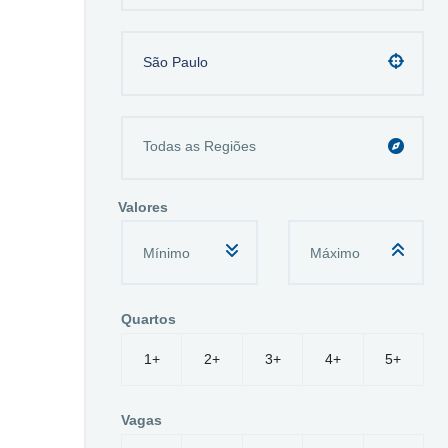
São Paulo
Valores
Quartos
1+
2+
3+
4+
5+
Vagas