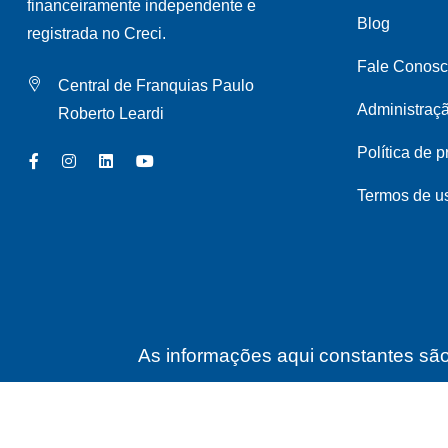
financeiramente independente e
Blog
registrada no Creci.
Fale Conos
Central de Franquias Paulo
Administraç
Roberto Leardi
Política de 
Termos de u
As informações aqui constantes são 