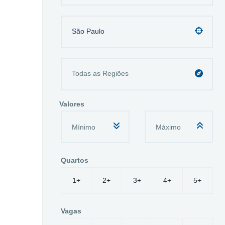
São Paulo
Valores
Quartos
1+
2+
3+
4+
5+
Vagas