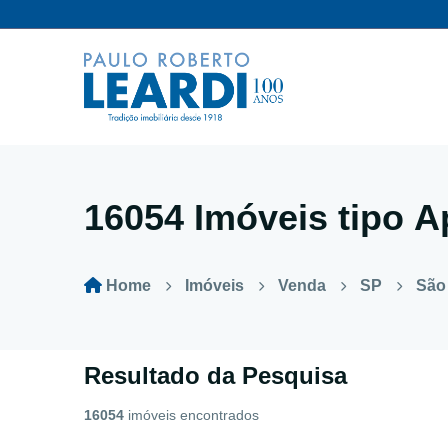
16054 Imóveis tipo
A
Home
Imóveis
Venda
SP
São
Resultado da Pesquisa
16054
imóveis encontrados