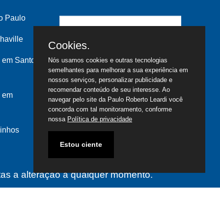
o Paulo
haville
Cookies.
 em Santo
Nós usamos cookies e outras tecnologias
semelhantes para melhorar a sua experiência em
nossos serviços, personalizar publicidade e
recomendar conteúdo de seu interesse. Ao
s em
navegar pelo site da Paulo Roberto Leardi você
concorda com tal monitoramento, conforme
nossa
Política de privacidade
inhos
Estou ciente
itas a alteração a qualquer momento.