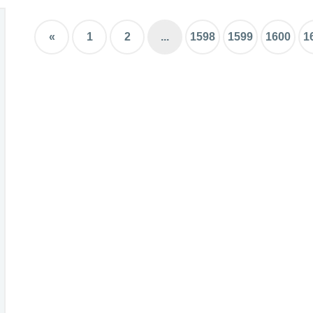
«
1
2
...
1598
1599
1600
1