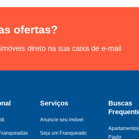
as ofertas?
imóveis direto na sua caixa de e-mail
onal
Serviços
Buscas
Frequent
di
Anuncie seu imóvel
Apartamento
 Franqueadas
Seja um Franqueado
Paulo