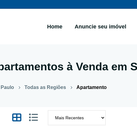
Home
Anuncie seu imóvel
partamentos à Venda em S
 Paulo
Todas as Regiões
Apartamento