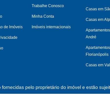
Trabalhe Conosco
Casas em Sã
co
Minha Conta
Casas em Alp
ão de Imóveis
Imóveis internacionais
Apartamentos
André
privacidade
Apartamento
so
Florianópolis
Casas em Val
fornecidas pelo proprietário do imóvel e estão suje