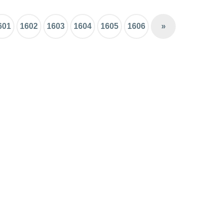
601
1602
1603
1604
1605
1606
»