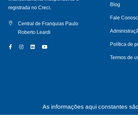
Blog
registrada no Creci.
Fale Conos
Central de Franquias Paulo
Administraç
Roberto Leardi
Política de 
Termos de u
As informações aqui constantes são 