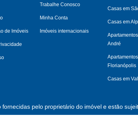
Trabalhe Conosco
Casas em Sã
co
Minha Conta
Casas em Alp
ão de Imóveis
Imóveis internacionais
Apartamentos
André
privacidade
Apartamento
so
Florianópolis
Casas em Val
fornecidas pelo proprietário do imóvel e estão suje