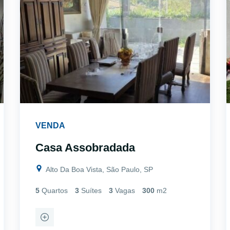
VENDA
Casa Assobradada
Alto Da Boa Vista, São Paulo, SP
5
Quartos
3
Suítes
3
Vagas
300
m2