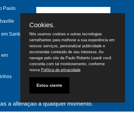
o Paulo
haville
Cookies.
 em Santo
Nós usamos cookies e outras tecnologias
semelhantes para melhorar a sua experiência em
nossos serviços, personalizar publicidade e
recomendar conteúdo de seu interesse. Ao
s em
navegar pelo site da Paulo Roberto Leardi você
concorda com tal monitoramento, conforme
nossa
Política de privacidade
inhos
Estou ciente
itas a alteração a qualquer momento.