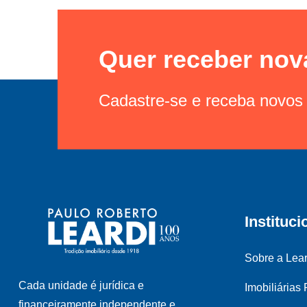
Quer receber nov
Cadastre-se e receba novos 
Instituci
Sobre a Lear
Cada unidade é jurídica e
Imobiliárias
financeiramente independente e