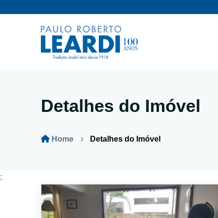
Detalhes do Imóvel
Home
Detalhes do Imóvel
;