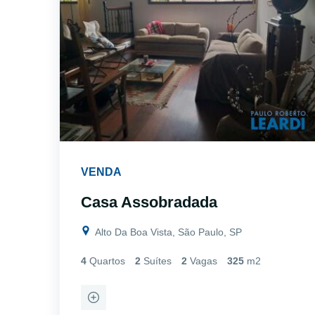
VENDA
Casa Assobradada
Alto Da Boa Vista, São Paulo, SP
4
Quartos
2
Suítes
2
Vagas
325
m2