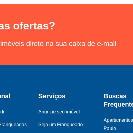
as ofertas?
imóveis direto na sua caixa de e-mail
onal
Serviços
Buscas
Frequent
di
Anuncie seu imóvel
Apartamento
 Franqueadas
Seja um Franqueado
Paulo