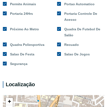
Permite Animais
Portao Automatico
Portaria 24Hrs
Portaria Controle De
Acesso
Próximo Ao Metro
Quadra De Futebol De
Salão
Quadra Poliesportiva
Recuado
Salao De Festa
Salao De Jogos
Segurança
Localização
+