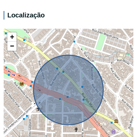
Localização
+
−