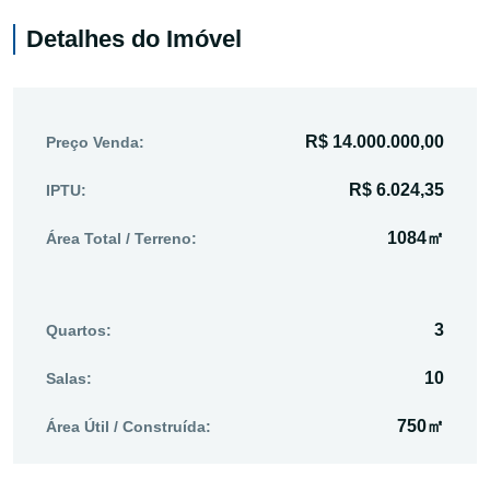
Detalhes do Imóvel
R$ 14.000.000,00
Preço Venda:
R$ 6.024,35
IPTU:
1084㎡
Área Total / Terreno:
3
Quartos:
10
Salas:
750㎡
Área Útil / Construída: