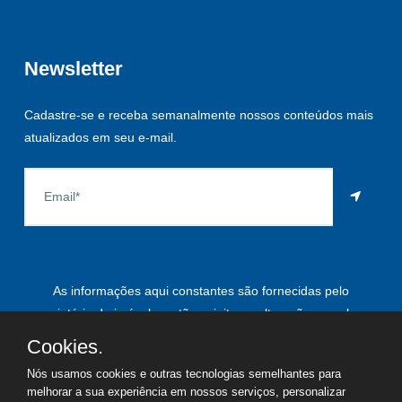
Newsletter
Cadastre-se e receba semanalmente nossos conteúdos mais
atualizados em seu e-mail.
As informações aqui constantes são fornecidas pelo
proprietário do imóvel e estão sujeitas a alteração a qualquer
momento.
Cookies.
Nós usamos cookies e outras tecnologias semelhantes para
melhorar a sua experiência em nossos serviços, personalizar