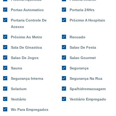
Portao Automatico
Portaria 24Hrs
Portaria Controle De
Próximo A Hospitais
Acesso
Próximo Ao Metro
Recuado
Sala De Ginastica
Salao De Festa
Salao De Jogos
Salao Gourmet
Sauna
Segurança
Segurança Interna
Segurança Na Rua
Solarium
Spa/hidromassagem
Vestiário
Vestiário Empregado
Wc Para Empregados