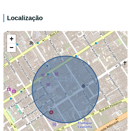
Localização
+
−