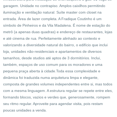
garagem. Unidade no contrapiso. Amplos caixilhos permitindo
iluminação e ventilação natural. Suíte master com closet na
entrada. Área de lazer completa. A Fradique Coutinho é um
símbolo de Pinheiros e da Vila Madalena. É nome de estação do
metrô (a apenas duas quadras) e endereço de restaurantes, lojas
e até cinema de rua. Perfeitamente alinhado ao contexto e
valorizando a diversidade natural do bairro, o edifício que inclui
loja, unidades não-residenciais e apartamentos de diversos
tamanhos, desde studios até aptos de 3 dormitórios. Inclui,
também, espaços de uso comum para os moradores e uma
pequena praça aberta à cidade.Toda essa complexidade e
dinâmica foi traduzida numa arquitetura limpa e elegante,
composta de grandes volumes independentes entre si, mas todos
com a mesma linguagem. A estrutura regular se repete entre eles,
formando blocos, vazios e verdes que, generosamente, rompem
seu ritmo regular. Aproveite para agendar visita, pois restam
poucas unidades a venda.