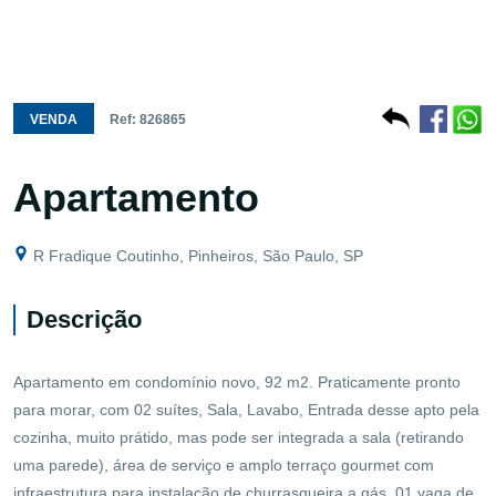
VENDA
Ref: 826865
Apartamento
R Fradique Coutinho, Pinheiros, São Paulo, SP
Descrição
Apartamento em condomínio novo, 92 m2. Praticamente pronto
para morar, com 02 suítes, Sala, Lavabo, Entrada desse apto pela
cozinha, muito prátido, mas pode ser integrada a sala (retirando
uma parede), área de serviço e amplo terraço gourmet com
infraestrutura para instalação de churrasqueira a gás. 01 vaga de