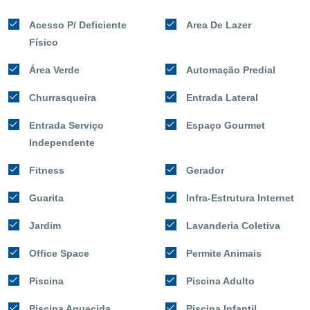
Acesso P/ Deficiente
Area De Lazer
Físico
Área Verde
Automação Predial
Churrasqueira
Entrada Lateral
Entrada Serviço
Espaço Gourmet
Independente
Fitness
Gerador
Guarita
Infra-Estrutura Internet
Jardim
Lavanderia Coletiva
Office Space
Permite Animais
Piscina
Piscina Adulto
Piscina Aquecida
Piscina Infantil