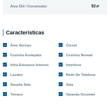
92㎡
Área Útil / Construída:
Características
Área Serviço
Closet
Cozinha Azulejada
Cozinha Normal
Infra-Estrutura Internet
Interfone
Lavabo
Rede De Telefone
Sacada Sala
Sala
Terraco
Varanda Gourmet