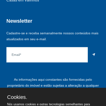
Casas em Valinhos
Newsletter
Cadastre-se e receba semanalmente nossos conteúdos mais
atualizados em seu e-mail.
As informações aqui constantes são fornecidas pelo
proprietário do imóvel e estão sujeitas a alteração a qualquer
momento.
Cookies.
Nós usamos cookies e outras tecnologias semelhantes para