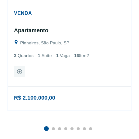
VENDA
Apartamento
Pinheiros, São Paulo, SP
3
Quartos
1
Suíte
1
Vaga
165
m2
R$ 2.100.000,00