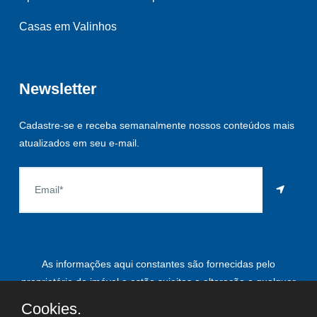
Casas em Valinhos
Newsletter
Cadastre-se e receba semanalmente nossos conteúdos mais
atualizados em seu e-mail.
As informações aqui constantes são fornecidas pelo
proprietário do imóvel e estão sujeitas a alteração a qualquer
momento.
Cookies.