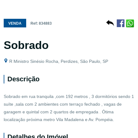
VENDA
Ref: 834883
Sobrado
R Ministro Sinésio Rocha, Perdizes, São Paulo, SP
Descrição
Sobrado em rua tranquila ,com 192 metros , 3 dormitórios sendo 1
suíte ,sala com 2 ambientes com terraço fechado , vagas de
garagem e quintal com 2 quartos de empregada . Ótima
localização próxima metro Vila Madalena e Av. Pompéia.
Detalhes do Imóvel