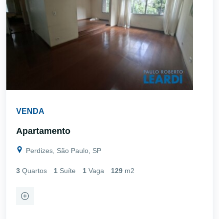
VENDA
Apartamento
Perdizes, São Paulo, SP
3
Quartos
1
Suíte
1
Vaga
129
m2