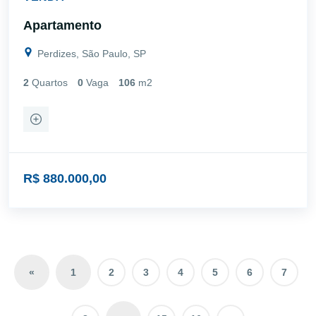
Apartamento
Perdizes, São Paulo, SP
2
Quartos
0
Vaga
106
m2
R$ 880.000,00
«
1
2
3
4
5
6
7