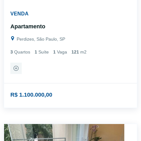
VENDA
Apartamento
Perdizes, São Paulo, SP
3
Quartos
1
Suíte
1
Vaga
121
m2
R$ 1.100.000,00