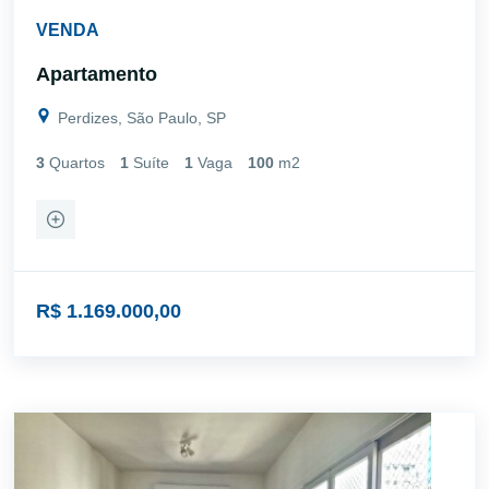
VENDA
Apartamento
Perdizes, São Paulo, SP
3
Quartos
1
Suíte
1
Vaga
100
m2
R$ 1.169.000,00