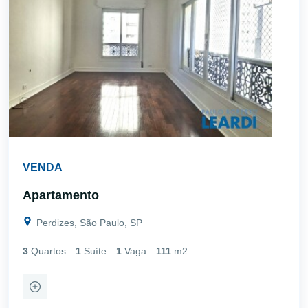
VENDA
Apartamento
Perdizes, São Paulo, SP
3
Quartos
1
Suíte
1
Vaga
111
m2