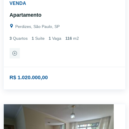
VENDA
Apartamento
Perdizes, São Paulo, SP
3
Quartos
1
Suíte
1
Vaga
116
m2
R$ 1.020.000,00