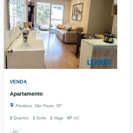
VENDA
Apartamento
Perdizes, São Paulo, SP
2
Quartos
1
Suíte
1
Vaga
67
m2