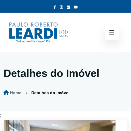
Detalhes do Imóvel
Home
Detalhes do Imóvel
;