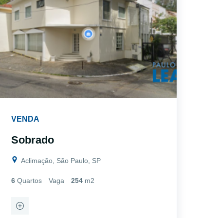
VENDA
Sobrado
Aclimação, São Paulo, SP
6
Quartos
Vaga
254
m2