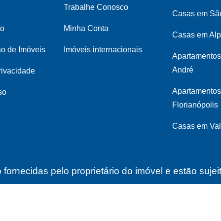
Trabalhe Conosco
Casas em Sã
co
Minha Conta
Casas em Alp
ão de Imóveis
Imóveis internacionais
Apartamentos
André
privacidade
Apartamento
so
Florianópolis
Casas em Val
fornecidas pelo proprietário do imóvel e estão suje