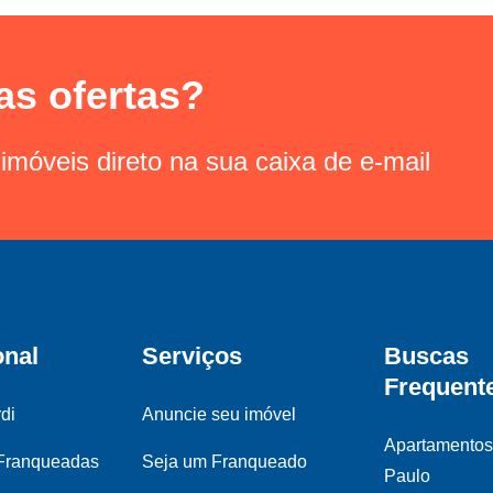
as ofertas?
imóveis direto na sua caixa de e-mail
onal
Serviços
Buscas
Frequent
di
Anuncie seu imóvel
Apartamento
 Franqueadas
Seja um Franqueado
Paulo