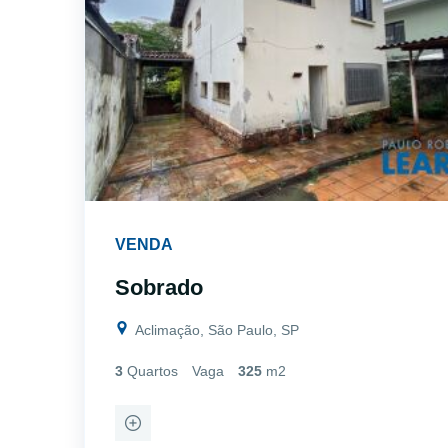
VENDA
Sobrado
Aclimação, São Paulo, SP
3
Quartos
Vaga
325
m2