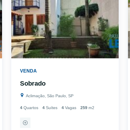
VENDA
Sobrado
Aclimação, São Paulo, SP
4
Quartos
4
Suítes
4
Vagas
259
m2