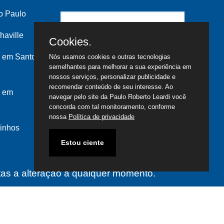
o Paulo
haville
Cookies.
 em Santo
Nós usamos cookies e outras tecnologias
semelhantes para melhorar a sua experiência em
nossos serviços, personalizar publicidade e
recomendar conteúdo de seu interesse. Ao
s em
navegar pelo site da Paulo Roberto Leardi você
concorda com tal monitoramento, conforme
nossa
Política de privacidade
inhos
Estou ciente
itas a alteração a qualquer momento.