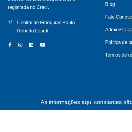
Blog
registrada no Creci.
Fale Conos
Central de Franquias Paulo
Administraç
Roberto Leardi
Política de 
Termos de u
As informações aqui constantes são 