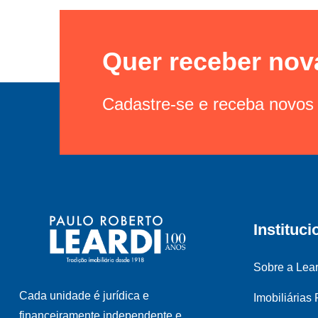
Quer receber nov
Cadastre-se e receba novos 
Instituci
Sobre a Lear
Cada unidade é jurídica e
Imobiliárias
financeiramente independente e