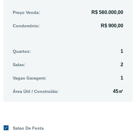
R$ 560.000,00
Preço Venda:
R$ 900,00
Condomínio:
1
Quartos:
2
Salas:
1
Vagas Garagem:
45㎡
Área Útil / Construída:
Salao De Festa