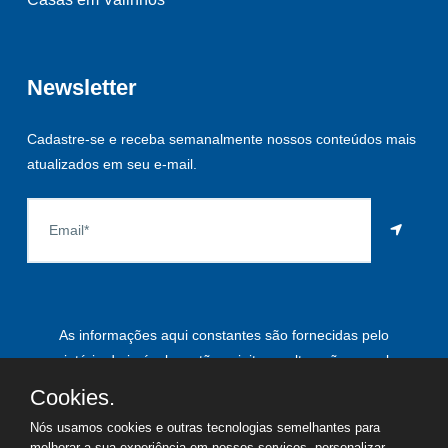
Newsletter
Cadastre-se e receba semanalmente nossos conteúdos mais
atualizados em seu e-mail.
As informações aqui constantes são fornecidas pelo
proprietário do imóvel e estão sujeitas a alteração a qualquer
momento.
Cookies.
Nós usamos cookies e outras tecnologias semelhantes para
melhorar a sua experiência em nossos serviços, personalizar