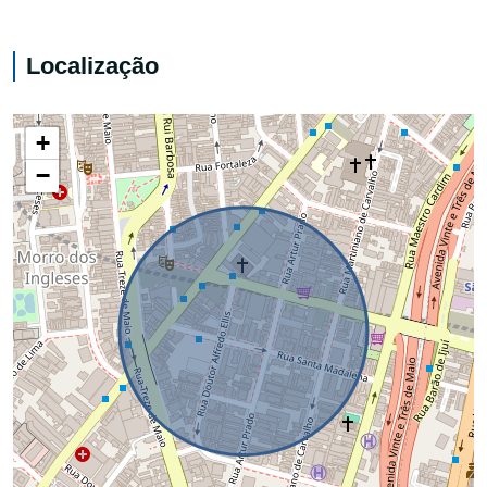
Localização
+
−