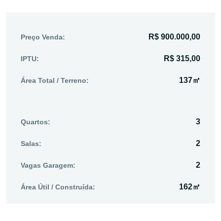
R$ 900.000,00
Preço Venda:
R$ 315,00
IPTU:
137㎡
Área Total / Terreno:
3
Quartos:
2
Salas:
2
Vagas Garagem:
162㎡
Área Útil / Construída: