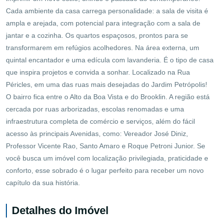
Cada ambiente da casa carrega personalidade: a sala de visita é
ampla e arejada, com potencial para integração com a sala de
jantar e a cozinha. Os quartos espaçosos, prontos para se
transformarem em refúgios acolhedores. Na área externa, um
quintal encantador e uma edícula com lavanderia. É o tipo de casa
que inspira projetos e convida a sonhar. Localizado na Rua
Péricles, em uma das ruas mais desejadas do Jardim Petrópolis!
O bairro fica entre o Alto da Boa Vista e do Brooklin. A região está
cercada por ruas arborizadas, escolas renomadas e uma
infraestrutura completa de comércio e serviços, além do fácil
acesso às principais Avenidas, como: Vereador José Diniz,
Professor Vicente Rao, Santo Amaro e Roque Petroni Junior. Se
você busca um imóvel com localização privilegiada, praticidade e
conforto, esse sobrado é o lugar perfeito para receber um novo
capítulo da sua história.
Detalhes do Imóvel