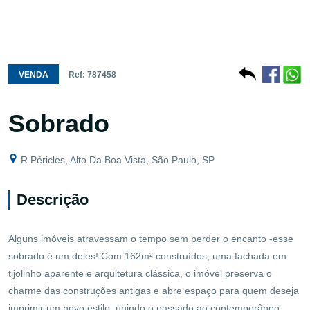
VENDA
Ref: 787458
Sobrado
R Péricles, Alto Da Boa Vista, São Paulo, SP
Descrição
Alguns imóveis atravessam o tempo sem perder o encanto -esse
sobrado é um deles! Com 162m² construídos, uma fachada em
tijolinho aparente e arquitetura clássica, o imóvel preserva o
charme das construções antigas e abre espaço para quem deseja
imprimir um novo estilo, unindo o passado ao contemporâneo.