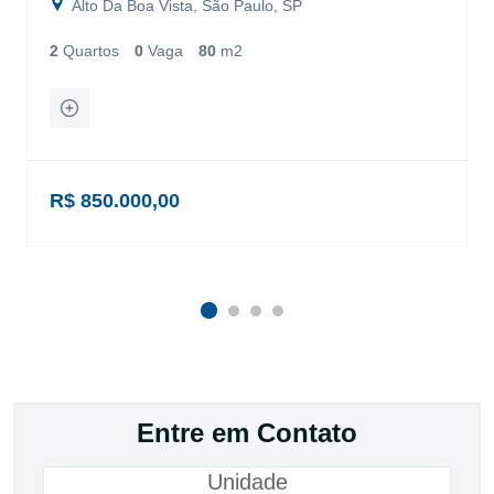
Alto Da Boa Vista, São Paulo, SP
2
Quartos
0
Vaga
80
m2
R$ 850.000,00
Entre em Contato
Unidade