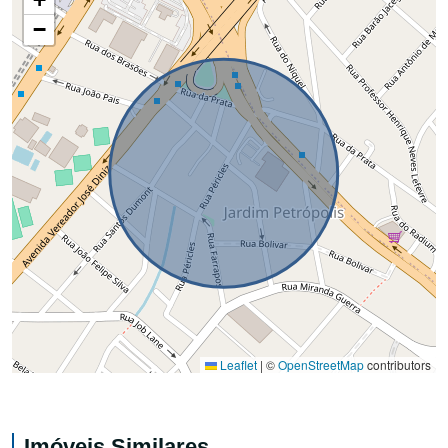
−
Leaflet
|
©
OpenStreetMap
contributors
Imóveis Similares