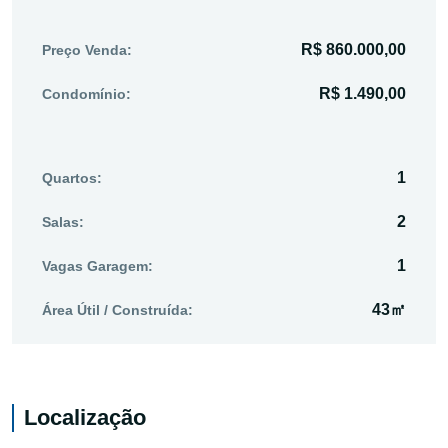
R$ 860.000,00
Preço Venda:
R$ 1.490,00
Condomínio:
1
Quartos:
2
Salas:
1
Vagas Garagem:
43㎡
Área Útil / Construída:
Localização