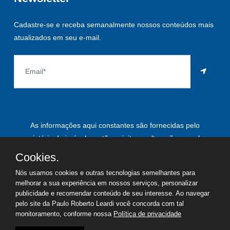
Cadastre-se e receba semanalmente nossos conteúdos mais
atualizados em seu e-mail.
As informações aqui constantes são fornecidas pelo
proprietário do imóvel e estão sujeitas a alteração a qualquer
momento.
Cookies.
Nós usamos cookies e outras tecnologias semelhantes para
melhorar a sua experiência em nossos serviços, personalizar
publicidade e recomendar conteúdo de seu interesse. Ao navegar
©
2026
Copyright - Paulo Roberto Leardi | Todos os direitos
pelo site da Paulo Roberto Leardi você concorda com tal
reservados
monitoramento, conforme nossa
Política de privacidade