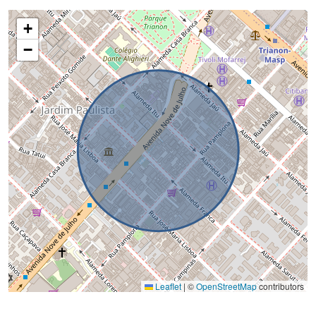
+
−
Leaflet
|
©
OpenStreetMap
contributors