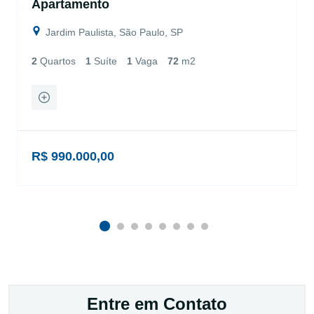
Apartamento
Jardim Paulista, São Paulo, SP
2
Quartos
1
Suíte
1
Vaga
72
m2
R$ 990.000,00
Entre em Contato