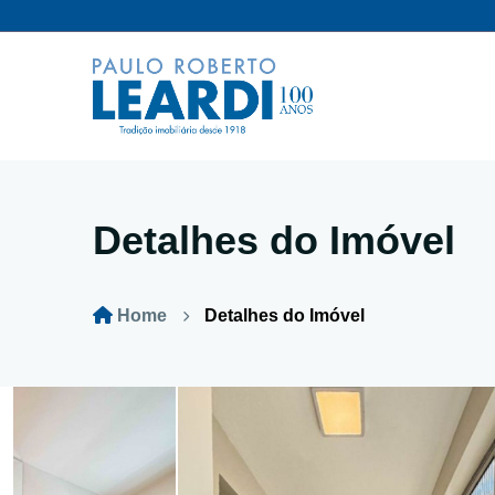
Detalhes do Imóvel
Home
Detalhes do Imóvel