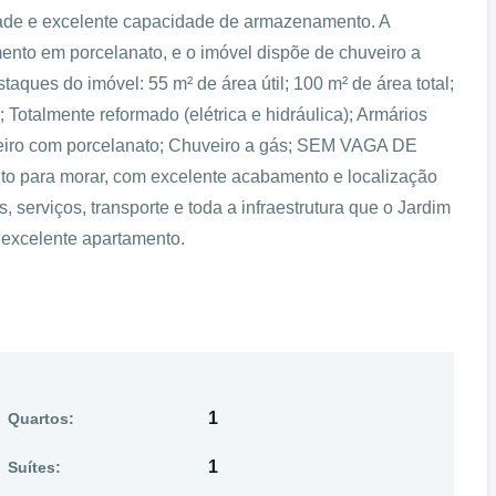
dade e excelente capacidade de armazenamento. A
nto em porcelanato, e o imóvel dispõe de chuveiro a
taques do imóvel: 55 m² de área útil; 100 m² de área total;
 Totalmente reformado (elétrica e hidráulica); Armários
eiro com porcelanato; Chuveiro a gás; SEM VAGA DE
o para morar, com excelente acabamento e localização
, serviços, transporte e toda a infraestrutura que o Jardim
 excelente apartamento.
1
Quartos:
1
Suítes: