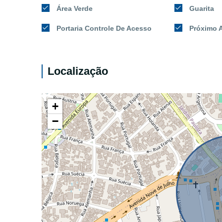
Área Verde
Guarita
Portaria Controle De Acesso
Próximo A
Localização
+
−