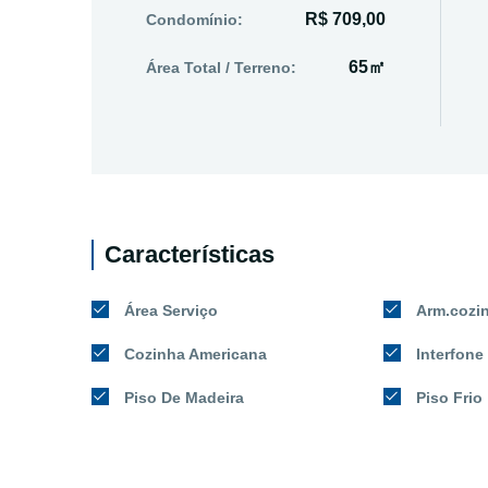
R$ 709,00
Condomínio:
65㎡
Área Total / Terreno:
Características
Área Serviço
Arm.cozi
Cozinha Americana
Interfone
Piso De Madeira
Piso Frio