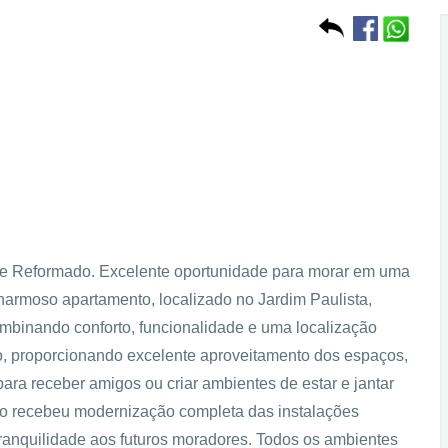
nte Reformado. Excelente oportunidade para morar em uma
harmoso apartamento, localizado no Jardim Paulista,
combinando conforto, funcionalidade e uma localização
lo, proporcionando excelente aproveitamento dos espaços,
ara receber amigos ou criar ambientes de estar e jantar
to recebeu modernização completa das instalações
 tranquilidade aos futuros moradores. Todos os ambientes