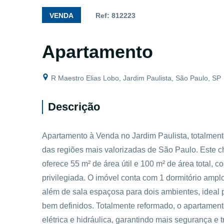
VENDA
Ref: 812223
Apartamento
R Maestro Elias Lobo, Jardim Paulista, São Paulo, SP
Descrição
Apartamento à Venda no Jardim Paulista, totalme
das regiões mais valorizadas de São Paulo. Este c
oferece 55 m² de área útil e 100 m² de área total, 
privilegiada. O imóvel conta com 1 dormitório amp
além de sala espaçosa para dois ambientes, ideal p
bem definidos. Totalmente reformado, o apartamen
elétrica e hidráulica, garantindo mais segurança e