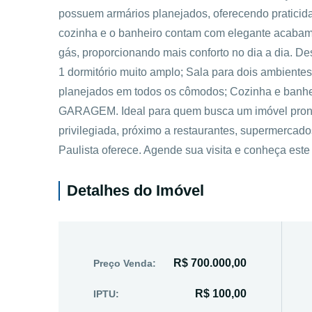
possuem armários planejados, oferecendo pratici
cozinha e o banheiro contam com elegante acabame
gás, proporcionando mais conforto no dia a dia. Des
1 dormitório muito amplo; Sala para dois ambientes;
planejados em todos os cômodos; Cozinha e banh
GARAGEM. Ideal para quem busca um imóvel pront
privilegiada, próximo a restaurantes, supermercados
Paulista oferece. Agende sua visita e conheça este
Detalhes do Imóvel
R$ 700.000,00
Preço Venda:
R$ 100,00
IPTU: