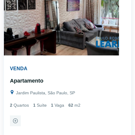
VENDA
Apartamento
Jardim Paulista, São Paulo, SP
2
Quartos
1
Suíte
1
Vaga
62
m2