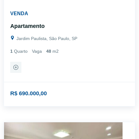
VENDA
Apartamento
Jardim Paulista, São Paulo, SP
1
Quarto
Vaga
48
m2
R$ 690.000,00