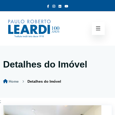
Detalhes do Imóvel
Home
Detalhes do Imóvel
;