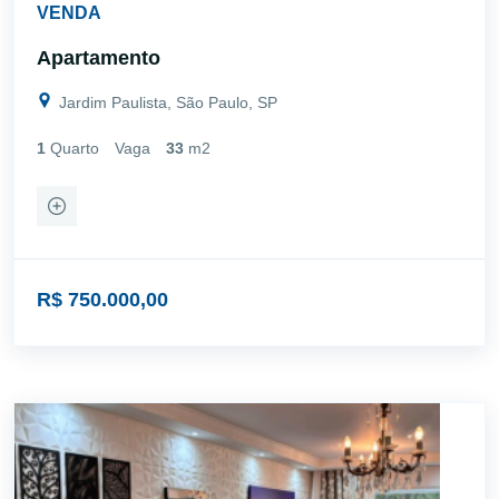
VENDA
Apartamento
Jardim Paulista, São Paulo, SP
1
Quarto
Vaga
33
m2
R$ 750.000,00