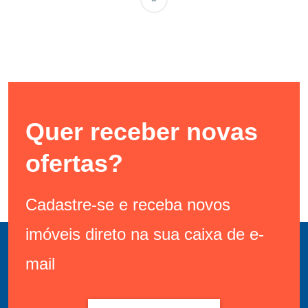
Quer receber novas
ofertas?
Cadastre-se e receba novos
imóveis direto na sua caixa de e-
mail