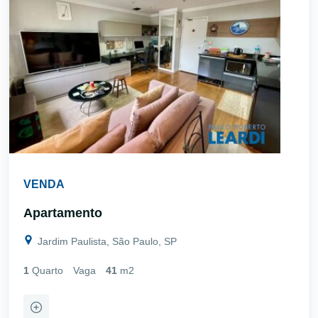
VENDA
Apartamento
Jardim Paulista, São Paulo, SP
1
Quarto
Vaga
41
m2