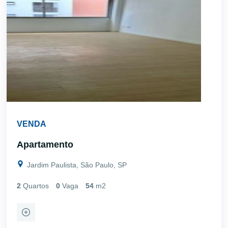
VENDA
Apartamento
Jardim Paulista, São Paulo, SP
2
Quartos
0
Vaga
54
m2