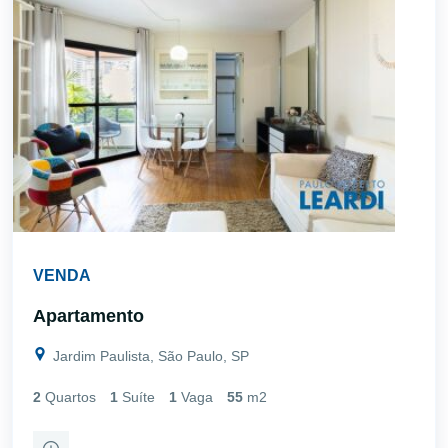
VENDA
Apartamento
Jardim Paulista, São Paulo, SP
2
Quartos
1
Suíte
1
Vaga
55
m2