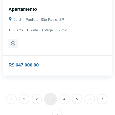
Apartamento
Jardim Paulista, São Paulo, SP
1
Quarto
1
Suíte
1
Vaga
32
m2
R$ 647.000,00
«
1
2
3
4
5
6
7
»