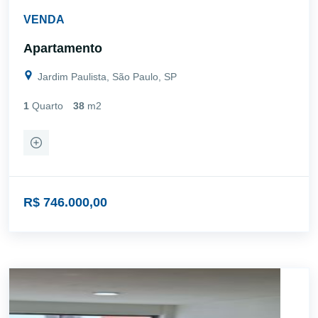
VENDA
Apartamento
Jardim Paulista, São Paulo, SP
1
Quarto
38
m2
R$ 746.000,00