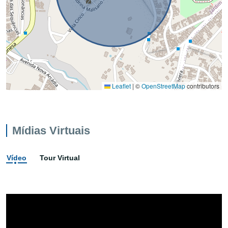
Leaflet
|
©
OpenStreetMap
contributors
Mídias Virtuais
Vídeo
Tour Virtual