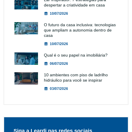
despertar a criatividade em casa
10/07/2026
O futuro da casa inclusiva: tecnologias
que ampliam a autonomia dentro de
casa
10/07/2026
Qual é o seu papel na imobiliária?
06/07/2026
10 ambientes com piso de ladrilho
hidráulico para você se inspirar
03/07/2026
Siga a Leardi nas redes sociais