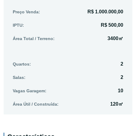
R$ 1.000.000,00
Preço Venda:
R$ 500,00
IPTU:
3400㎡
Área Total / Terreno:
2
Quartos:
2
Salas:
10
Vagas Garagem:
120㎡
Área Útil / Construída: