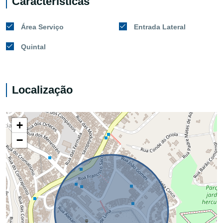
Características
Área Serviço
Entrada Lateral
Quintal
Localização
+
−