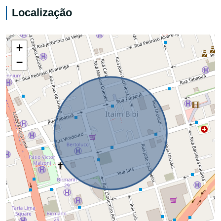
Localização
+
−