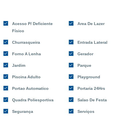
Acesso P/ Deficiente
Area De Lazer
Físico
Churrasqueira
Entrada Lateral
Forno A Lenha
Gerador
Jardim
Parque
Piscina Adulto
Playground
Portao Automatico
Portaria 24Hrs
Quadra Poliesportiva
Salao De Festa
Segurança
Serviços