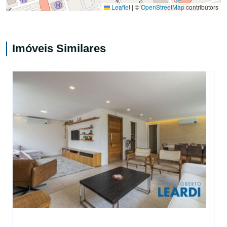
Leaflet
|
©
OpenStreetMap
contributors
Imóveis Similares