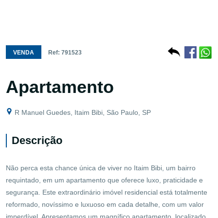
VENDA
Ref: 791523
Apartamento
R Manuel Guedes, Itaim Bibi, São Paulo, SP
Descrição
Não perca esta chance única de viver no Itaim Bibi, um bairro
requintado, em um apartamento que oferece luxo, praticidade e
segurança. Este extraordinário imóvel residencial está totalmente
reformado, novíssimo e luxuoso em cada detalhe, com um valor
imperdível. Apresentamos um magnífico apartamento, localizado