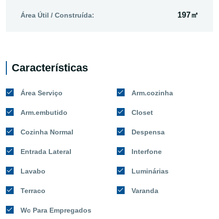
197㎡
Área Útil / Construída:
Características
Área Serviço
Arm.cozinha
Arm.embutido
Closet
Cozinha Normal
Despensa
Entrada Lateral
Interfone
Lavabo
Luminárias
Terraco
Varanda
Wc Para Empregados