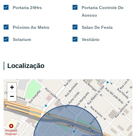
Portaria 24Hrs
Portaria Controle De
Acesso
Próximo Ao Metro
Salao De Festa
Solarium
Vestiário
Localização
+
−