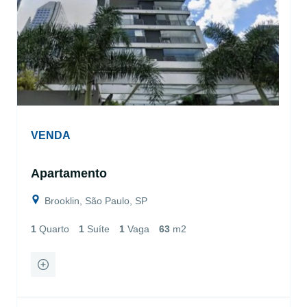
VENDA
Apartamento
Brooklin, São Paulo, SP
1
Quarto
1
Suíte
1
Vaga
63
m2