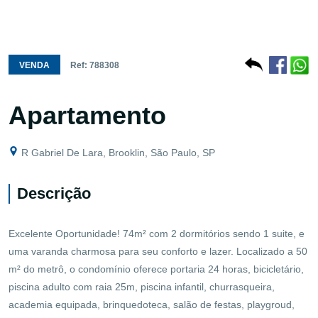
VENDA
Ref: 788308
Apartamento
R Gabriel De Lara, Brooklin, São Paulo, SP
Descrição
Excelente Oportunidade! 74m² com 2 dormitórios sendo 1 suite, e
uma varanda charmosa para seu conforto e lazer. Localizado a 50
m² do metrô, o condomínio oferece portaria 24 horas, bicicletário,
piscina adulto com raia 25m, piscina infantil, churrasqueira,
academia equipada, brinquedoteca, salão de festas, playgroud,