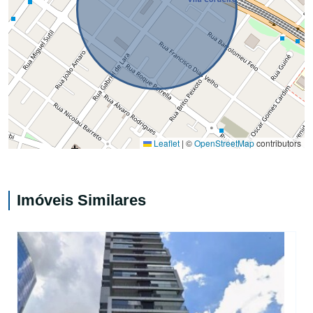
Leaflet
|
©
OpenStreetMap
contributors
Imóveis Similares