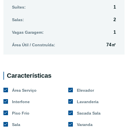
1
Suítes:
2
Salas:
1
Vagas Garagem:
74㎡
Área Útil / Construída:
Características
Área Serviço
Elevador
Interfone
Lavanderia
Piso Frio
Sacada Sala
Sala
Varanda