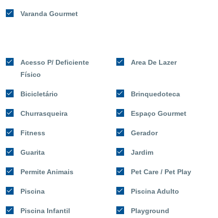
Varanda Gourmet
Acesso P/ Deficiente
Area De Lazer
Físico
Bicicletário
Brinquedoteca
Churrasqueira
Espaço Gourmet
Fitness
Gerador
Guarita
Jardim
Permite Animais
Pet Care / Pet Play
Piscina
Piscina Adulto
Piscina Infantil
Playground