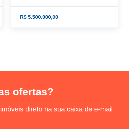
R$ 5.500.000,00
as ofertas?
imóveis direto na sua caixa de e-mail