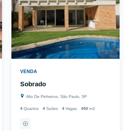
VENDA
Sobrado
Alto De Pinheiros, São Paulo, SP
4
Quartos
4
Suítes
4
Vagas
450
m2