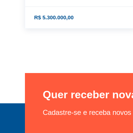
R$ 5.300.000,00
Quer receber nov
Cadastre-se e receba novos 