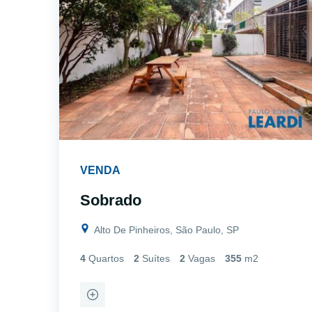
VENDA
Sobrado
Alto De Pinheiros, São Paulo, SP
4
Quartos
2
Suítes
2
Vagas
355
m2