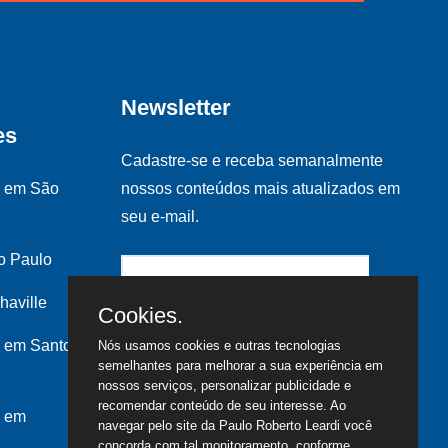
Newsletter
es
Cadastre-se e receba semanalmente
s em São
nossos conteúdos mais atualizados em
seu e-mail.
o Paulo
haville
Cookies.
 em Santo
Nós usamos cookies e outras tecnologias
semelhantes para melhorar a sua experiência em
nossos serviços, personalizar publicidade e
recomendar conteúdo de seu interesse. Ao
s em
navegar pelo site da Paulo Roberto Leardi você
concorda com tal monitoramento, conforme