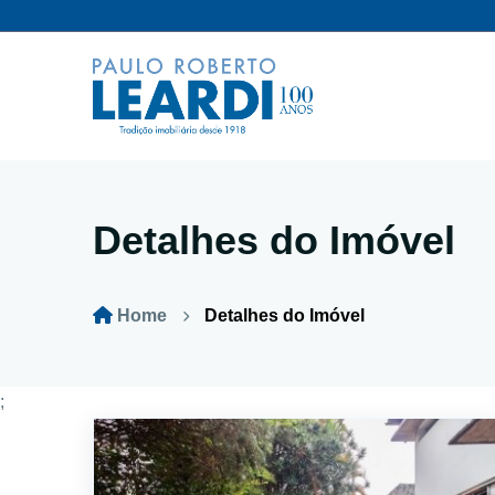
Detalhes do Imóvel
Home
Detalhes do Imóvel
;