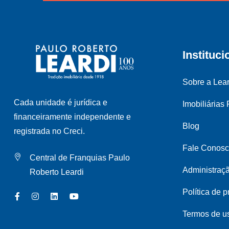
Instituci
Sobre a Lear
Cada unidade é jurídica e
Imobiliárias
financeiramente independente e
Blog
registrada no Creci.
Fale Conos
Central de Franquias Paulo
Administraç
Roberto Leardi
Política de 
Termos de u