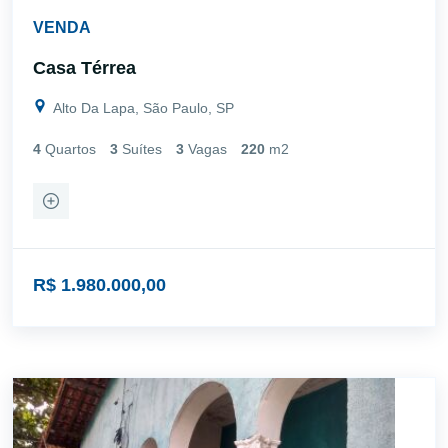
VENDA
Casa Térrea
Alto Da Lapa, São Paulo, SP
4
Quartos
3
Suítes
3
Vagas
220
m2
R$ 1.980.000,00