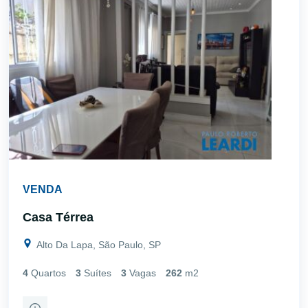
VENDA
Casa Térrea
Alto Da Lapa, São Paulo, SP
4
Quartos
3
Suítes
3
Vagas
262
m2