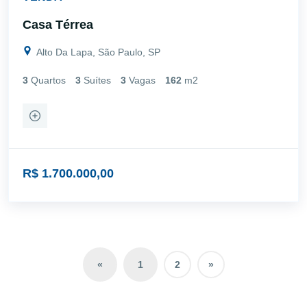
Casa Térrea
Alto Da Lapa, São Paulo, SP
3
Quartos
3
Suítes
3
Vagas
162
m2
R$ 1.700.000,00
«
1
2
»