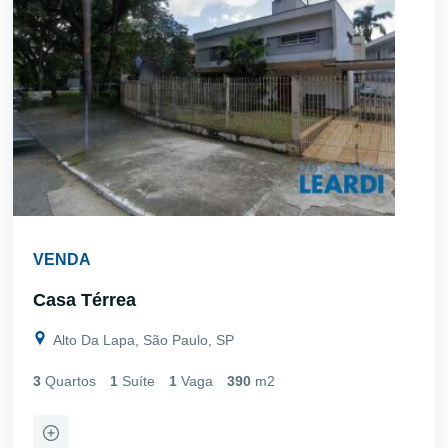
VENDA
Casa Térrea
Alto Da Lapa, São Paulo, SP
3
Quartos
1
Suíte
1
Vaga
390
m2