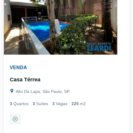
VENDA
Casa Térrea
Alto Da Lapa, São Paulo, SP
3
Quartos
3
Suítes
3
Vagas
220
m2