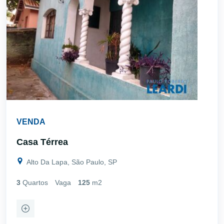
VENDA
Casa Térrea
Alto Da Lapa, São Paulo, SP
3
Quartos
Vaga
125
m2