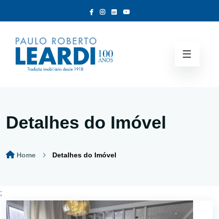
Detalhes do Imóvel
Home
Detalhes do Imóvel
;