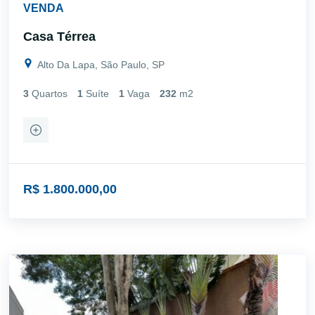
VENDA
Casa Térrea
Alto Da Lapa, São Paulo, SP
3
Quartos
1
Suíte
1
Vaga
232
m2
R$ 1.800.000,00