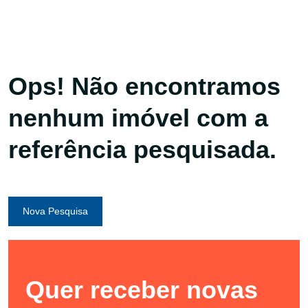
Ops! Não encontramos
nenhum imóvel com a
referência pesquisada.
Nova Pesquisa
Quer receber novas