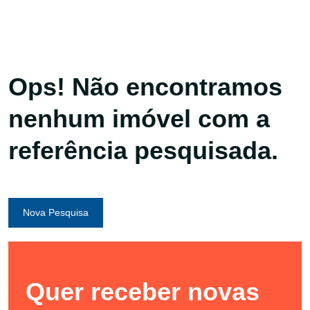
Ops! Não encontramos
nenhum imóvel com a
referência pesquisada.
Nova Pesquisa
Quer receber novas