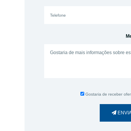
M
Gostaria de receber ofer
ENVI