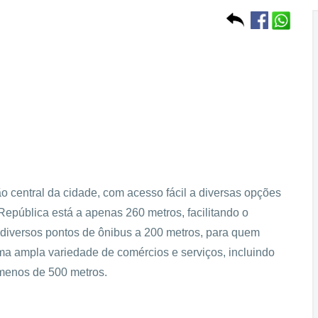
ão central da cidade, com acesso fácil a diversas opções
 República está a apenas 260 metros, facilitando o
 diversos pontos de ônibus a 200 metros, para quem
ma ampla variedade de comércios e serviços, incluindo
menos de 500 metros.