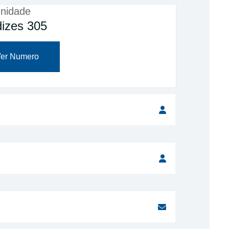
nidade
izes 305
er Numero