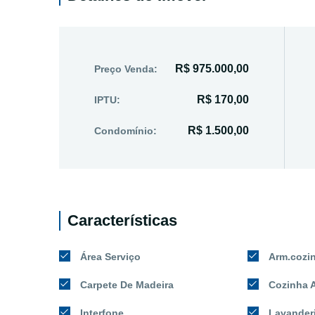
R$ 975.000,00
Preço Venda:
R$ 170,00
IPTU:
R$ 1.500,00
Condomínio:
Características
Área Serviço
Arm.cozi
Carpete De Madeira
Cozinha 
Interfone
Lavander