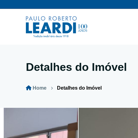
Detalhes do Imóvel
Home
Detalhes do Imóvel