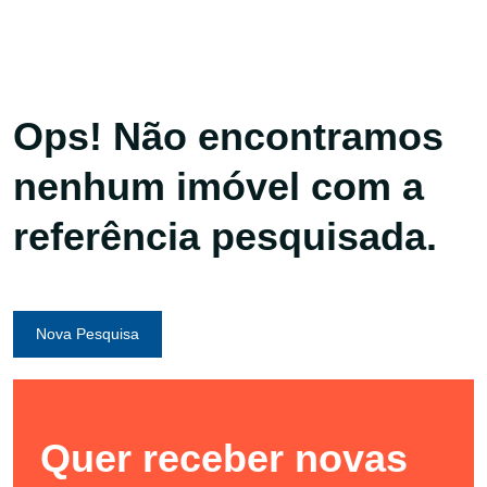
Ops! Não encontramos
nenhum imóvel com a
referência pesquisada.
Nova Pesquisa
Quer receber novas