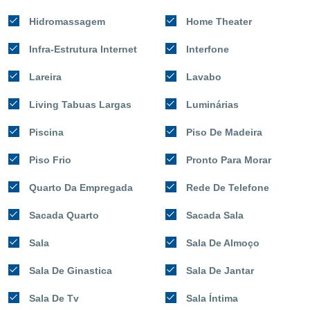
Hidromassagem
Home Theater
Infra-Estrutura Internet
Interfone
Lareira
Lavabo
Living Tabuas Largas
Luminárias
Piscina
Piso De Madeira
Piso Frio
Pronto Para Morar
Quarto Da Empregada
Rede De Telefone
Sacada Quarto
Sacada Sala
Sala
Sala De Almoço
Sala De Ginastica
Sala De Jantar
Sala De Tv
Sala Íntima