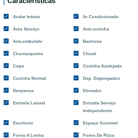
Características
Andar Inteiro
Ar Condicionado
Área Serviço
Arm.cozinha
Arm.embutido
Banheira
Churrasqueira
Closet
Copa
Cozinha Azulejada
Cozinha Normal
Dep. Empregados
Despensa
Elevador
Entrada Lateral
Entrada Serviço
Independente
Escritorio
Espaço Gourmet
Forno A Lenha
Forno De Pizza