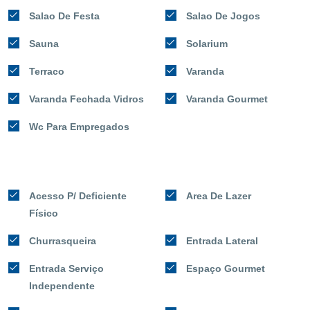
Salao De Festa
Salao De Jogos
Sauna
Solarium
Terraco
Varanda
Varanda Fechada Vidros
Varanda Gourmet
Wc Para Empregados
Acesso P/ Deficiente
Area De Lazer
Físico
Churrasqueira
Entrada Lateral
Entrada Serviço
Espaço Gourmet
Independente