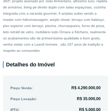
360º, projeto assinado por João Armentano, altíssimo luxo, repleta
de armários, living pé direito duplo com salas espaçosas, cozinha
integrada com a varanda gourmet, 4 amplas suites sendo a
master com hidromassagem, amplo closet, terraço com balanço,
piso superior com terraço, piscina, churrasqueira, forno de pizza,
teto retrátil de vidro, mobiliário todo Ornare e Kitchens, realmente
os acabamentos são de primeiríssima qualidade e bom gosto,
venha visitar com a Leardi Imóveis , são 107 anos de tradição e
respeito ao consumidor.
Detalhes do Imóvel
R$ 4.290.000,00
Preço Venda:
R$ 35.000,00
Preço Locação:
R$ 5.000,00
IPTU: