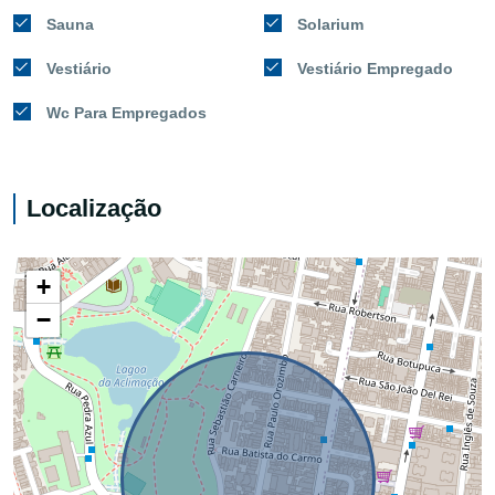
Sauna
Solarium
Vestiário
Vestiário Empregado
Wc Para Empregados
Localização
+
−