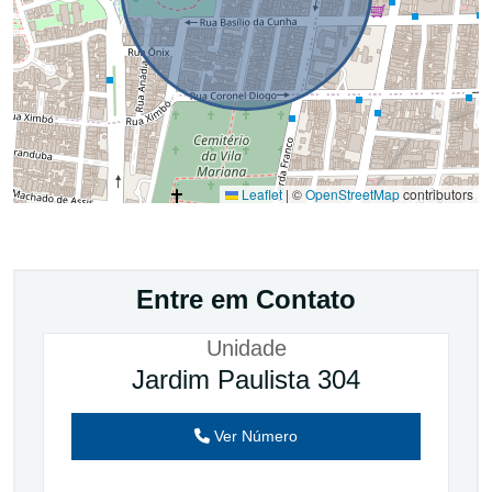
Leaflet
|
©
OpenStreetMap
contributors
Entre em Contato
Unidade
Jardim Paulista 304
Ver Número