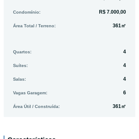
R$ 7.000,00
Condomínio:
361㎡
Área Total / Terreno:
4
Quartos:
4
Suítes:
4
Salas:
6
Vagas Garagem:
361㎡
Área Útil / Construída: