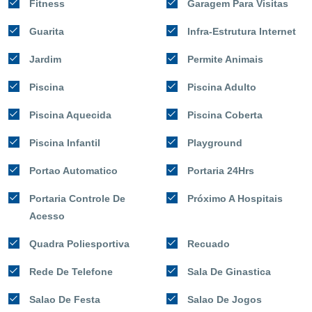
Fitness
Garagem Para Visitas
Guarita
Infra-Estrutura Internet
Jardim
Permite Animais
Piscina
Piscina Adulto
Piscina Aquecida
Piscina Coberta
Piscina Infantil
Playground
Portao Automatico
Portaria 24Hrs
Portaria Controle De
Próximo A Hospitais
Acesso
Quadra Poliesportiva
Recuado
Rede De Telefone
Sala De Ginastica
Salao De Festa
Salao De Jogos