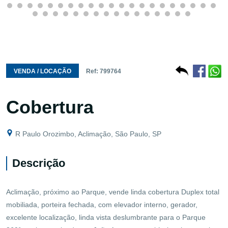
VENDA / LOCAÇÃO
Ref: 799764
Cobertura
R Paulo Orozimbo, Aclimação, São Paulo, SP
Descrição
Aclimação, próximo ao Parque, vende linda cobertura Duplex total
mobiliada, porteira fechada, com elevador interno, gerador,
excelente localização, linda vista deslumbrante para o Parque