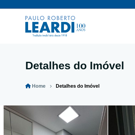
Detalhes do Imóvel
Home
Detalhes do Imóvel