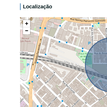
Localização
+
−