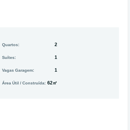
2
Quartos:
1
Suítes:
1
Vagas Garagem:
62㎡
Área Útil / Construída: