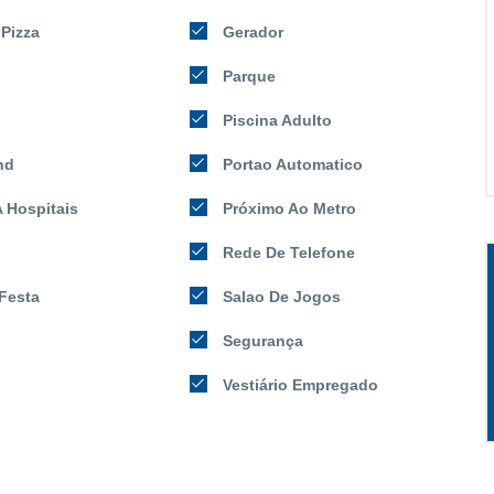
Pizza
Gerador
Parque
Piscina Adulto
nd
Portao Automatico
 Hospitais
Próximo Ao Metro
Rede De Telefone
Festa
Salao De Jogos
Segurança
Vestiário Empregado