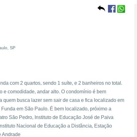
aulo, SP
a com 2 quartos, sendo 1 suíte, e 2 banheiros no total.
o e comodidade, andar alto. O condomínio é bem
a quem busca lazer sem sair de casa e fica localizado em
 Funda em São Paulo. É bem localizado, próximo a
atro São Pedro, Instituto de Educação José de Paiva
Instituto Nacional de Educação a Distância, Estação
e Andrade