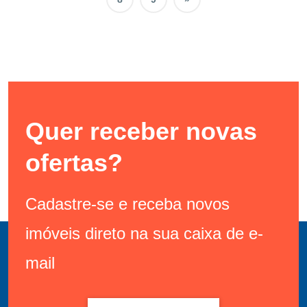
Quer receber novas
ofertas?
Cadastre-se e receba novos
imóveis direto na sua caixa de e-
mail