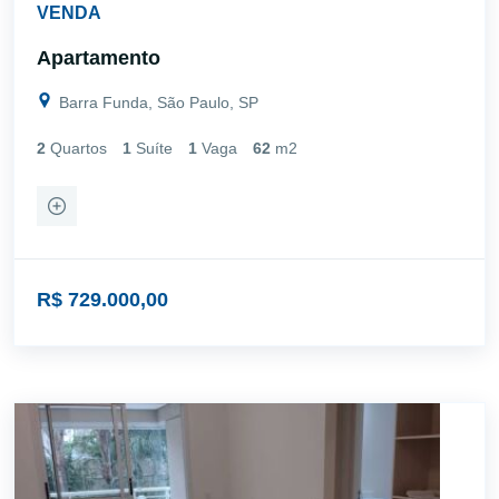
VENDA
Apartamento
Barra Funda, São Paulo, SP
2
Quartos
1
Suíte
1
Vaga
62
m2
R$ 729.000,00