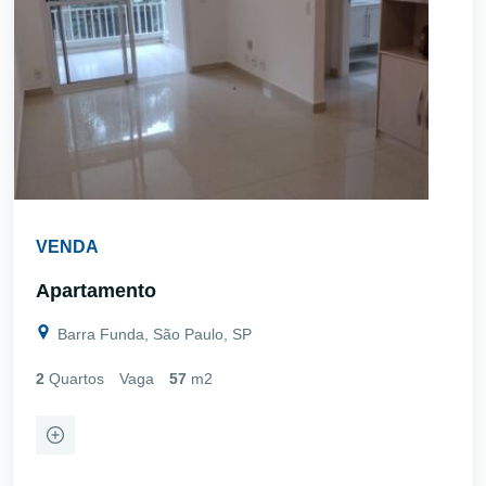
VENDA
Apartamento
Barra Funda, São Paulo, SP
2
Quartos
Vaga
57
m2