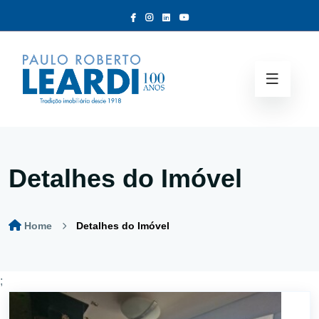
Detalhes do Imóvel
Home
Detalhes do Imóvel
;