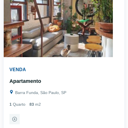
VENDA
Apartamento
Barra Funda, São Paulo, SP
1
Quarto
83
m2