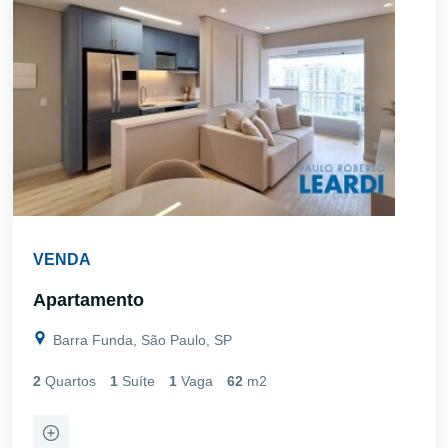
VENDA
Apartamento
Barra Funda, São Paulo, SP
2
Quartos
1
Suíte
1
Vaga
62
m2