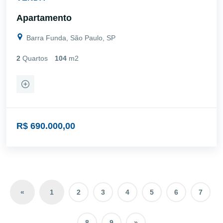
Apartamento
Barra Funda, São Paulo, SP
2
Quartos
104
m2
R$ 690.000,00
«
1
2
3
4
5
6
7
8
9
»