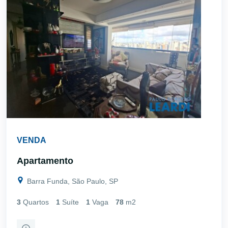
VENDA
Apartamento
Barra Funda, São Paulo, SP
3
Quartos
1
Suíte
1
Vaga
78
m2