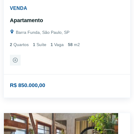
VENDA
Apartamento
Barra Funda, São Paulo, SP
2
Quartos
1
Suíte
1
Vaga
58
m2
R$ 850.000,00