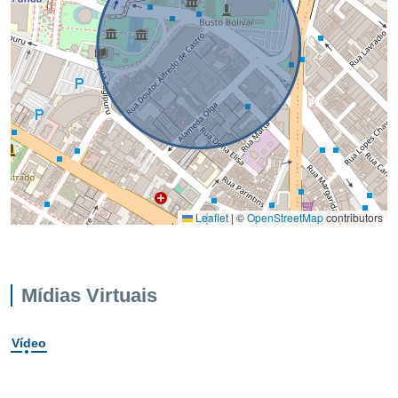
Leaflet
|
©
OpenStreetMap
contributors
Mídias Virtuais
Vídeo