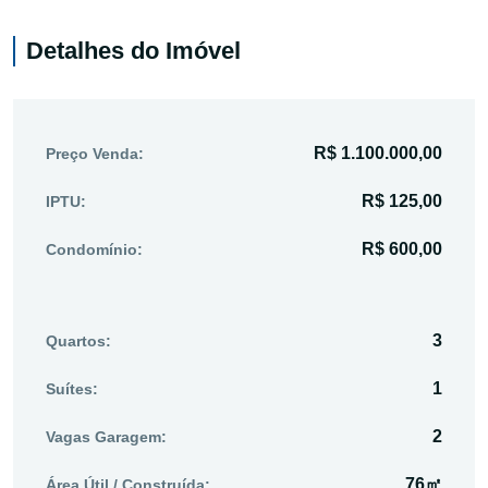
Detalhes do Imóvel
R$ 1.100.000,00
Preço Venda:
R$ 125,00
IPTU:
R$ 600,00
Condomínio:
3
Quartos:
1
Suítes:
2
Vagas Garagem:
76㎡
Área Útil / Construída: