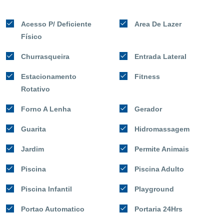
Acesso P/ Deficiente
Area De Lazer
Físico
Churrasqueira
Entrada Lateral
Estacionamento
Fitness
Rotativo
Forno A Lenha
Gerador
Guarita
Hidromassagem
Jardim
Permite Animais
Piscina
Piscina Adulto
Piscina Infantil
Playground
Portao Automatico
Portaria 24Hrs