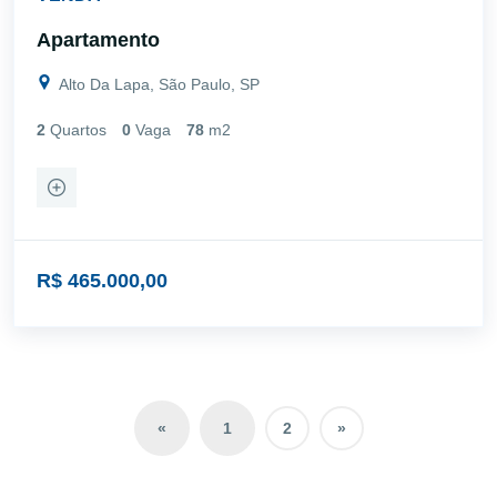
Apartamento
Alto Da Lapa, São Paulo, SP
2
Quartos
0
Vaga
78
m2
R$ 465.000,00
«
1
2
»