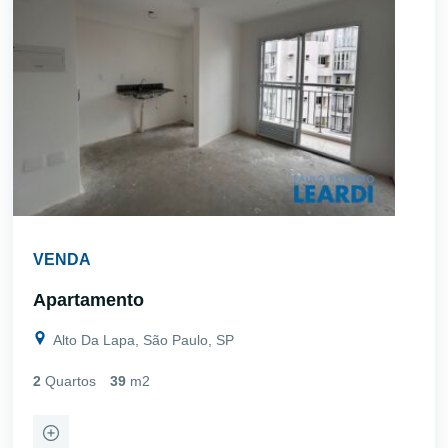
VENDA
Apartamento
Alto Da Lapa, São Paulo, SP
2
Quartos
39
m2