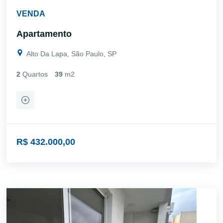
VENDA
Apartamento
Alto Da Lapa, São Paulo, SP
2
Quartos
39
m2
R$ 432.000,00