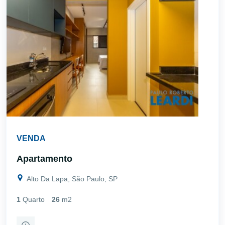
VENDA
Apartamento
Alto Da Lapa, São Paulo, SP
1
Quarto
26
m2