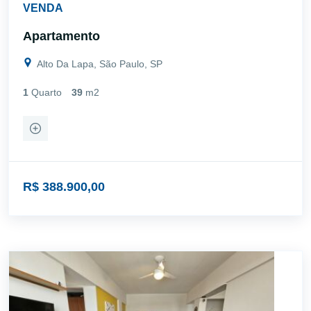
VENDA
Apartamento
Alto Da Lapa, São Paulo, SP
1
Quarto
39
m2
R$ 388.900,00