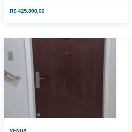
R$ 425.000,00
VENDA