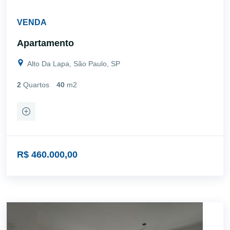
VENDA
Apartamento
Alto Da Lapa, São Paulo, SP
2
Quartos
40
m2
R$ 460.000,00