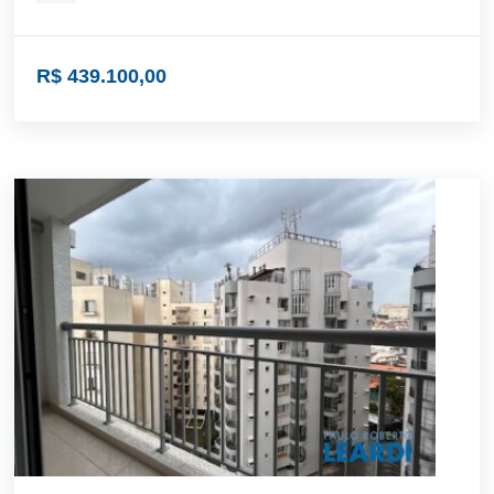
R$ 439.100,00