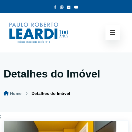
Detalhes do Imóvel
Home
Detalhes do Imóvel
;