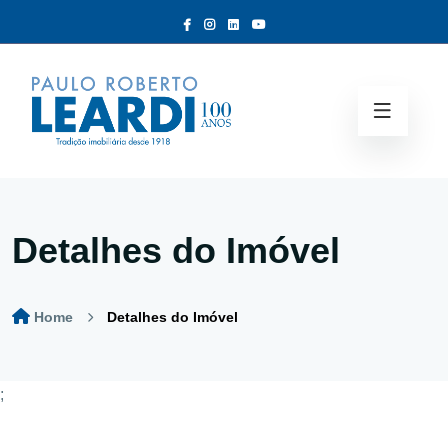
Detalhes do Imóvel
Home
Detalhes do Imóvel
;