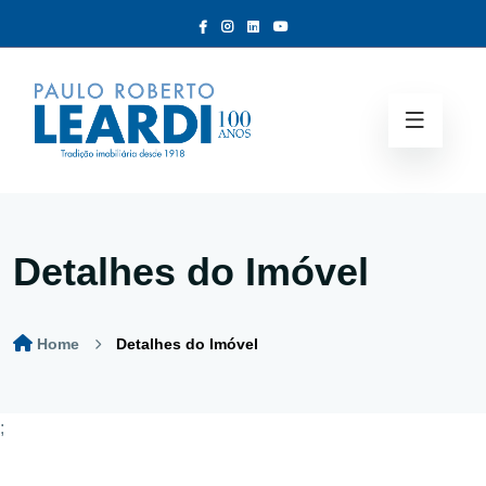
Detalhes do Imóvel
Home
Detalhes do Imóvel
;