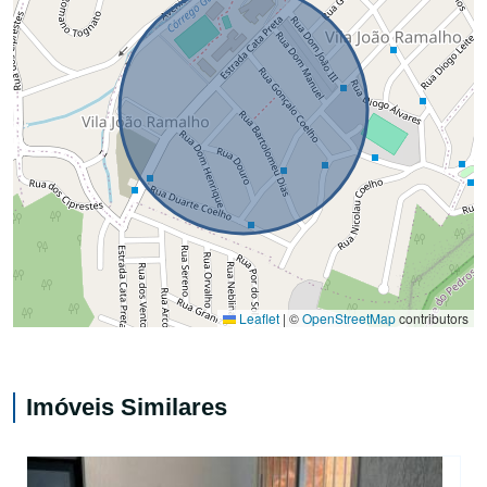
Leaflet
|
©
OpenStreetMap
contributors
Imóveis Similares