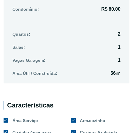
R$ 80,00
Condomínio:
2
Quartos:
1
Salas:
1
Vagas Garagem:
56㎡
Área Útil / Construída:
Características
Área Serviço
Arm.cozinha
Cozinha Americana
Cozinha Azulejada