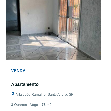
VENDA
Apartamento
Vila João Ramalho, Santo André, SP
3
Quartos
Vaga
78
m2