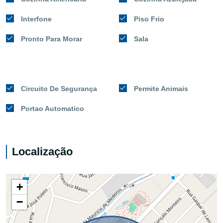
Interfone
Piso Frio
Pronto Para Morar
Sala
Circuito De Segurança
Permite Animais
Portao Automatico
Localização
+
−