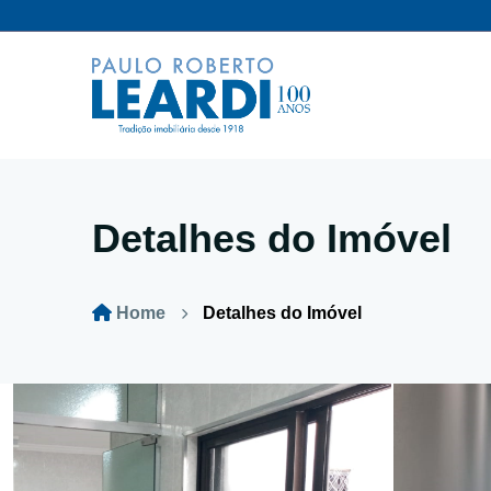
Detalhes do Imóvel
Home
Detalhes do Imóvel