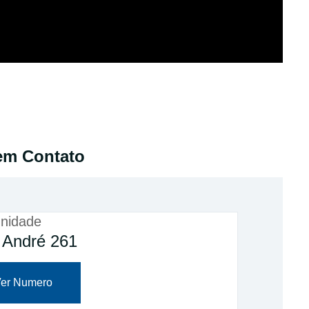
em Contato
nidade
 André 261
er Numero