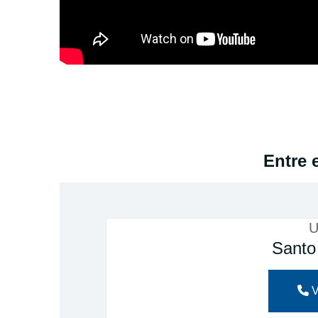
Entre 
U
Santo
V