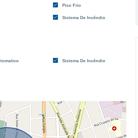
Piso Frio
Sistema De Incêndio
utomatico
Sistema De Incêndio