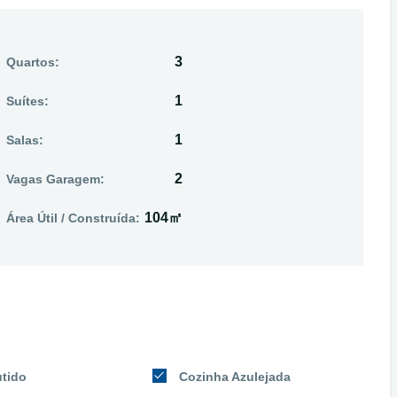
3
Quartos:
1
Suítes:
1
Salas:
2
Vagas Garagem:
104㎡
Área Útil / Construída:
tido
Cozinha Azulejada