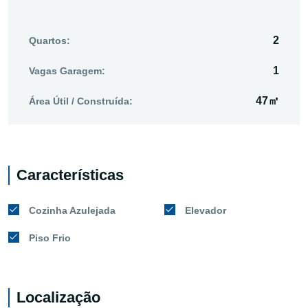
2
Quartos:
1
Vagas Garagem:
47㎡
Área Útil / Construída:
Características
Cozinha Azulejada
Elevador
Piso Frio
Localização