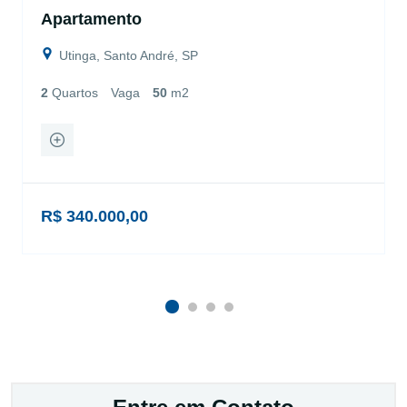
Apartamento
Utinga, Santo André, SP
2
Quartos
Vaga
50
m2
R$ 340.000,00