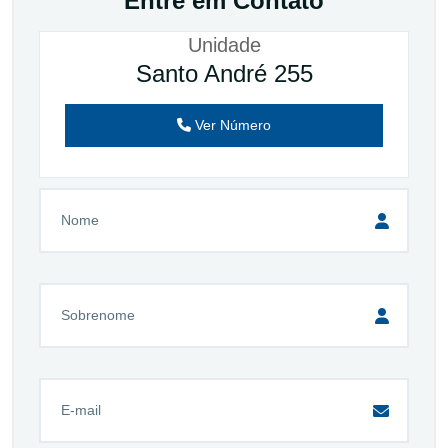
Entre em Contato
Unidade
Santo André 255
Ver Número