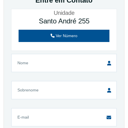
Entre em Contato
Unidade
Santo André 255
Ver Número