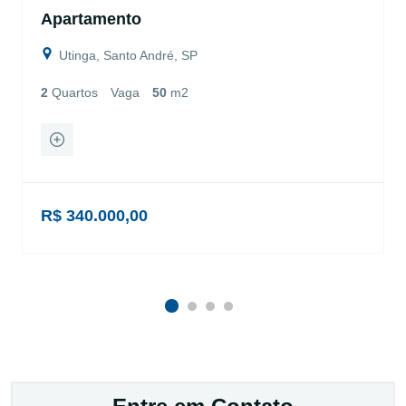
Apartamento
Utinga, Santo André, SP
2
Quartos
Vaga
50
m2
R$ 340.000,00