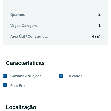
2
Quartos:
1
Vagas Garagem:
47㎡
Área Útil / Construída:
Características
Cozinha Azulejada
Elevador
Piso Frio
Localização